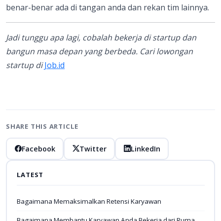
benar-benar ada di tangan anda dan rekan tim lainnya.
Jadi tunggu apa lagi, cobalah bekerja di startup dan
bangun masa depan yang berbeda. Cari lowongan
startup di
Job.id
SHARE THIS ARTICLE
Facebook
Twitter
LinkedIn
LATEST
Bagaimana Memaksimalkan Retensi Karyawan
Bagaimana Membantu Karyawan Anda Bekerja dari Ruma