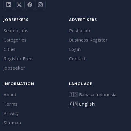
JOBSEEKERS
ADVERTISERS
Search Jobs
Post a Job
Categories
Business Register
Cities
Login
Register Free
Contact
Jobseeker
INFORMATION
LANGUAGE
About
🇮🇩
Bahasa Indonesia
Terms
🇬🇧
English
Privacy
Sitemap