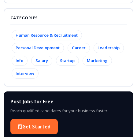
CATEGORIES
Human Resource & Recruitment
Personal Development
Career
Leadership
Info
Salary
Startup
Marketing
Interview
Post Jobs for Free
Reach qualified candidates for your business faster.
Get Started