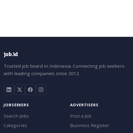
job.id
Trusted job board in Indonesia. Connecting job seekers
with leading companies since 2012.
JOBSEEKERS
ADVERTISERS
Search Jobs
Post a Job
Categories
Business Register