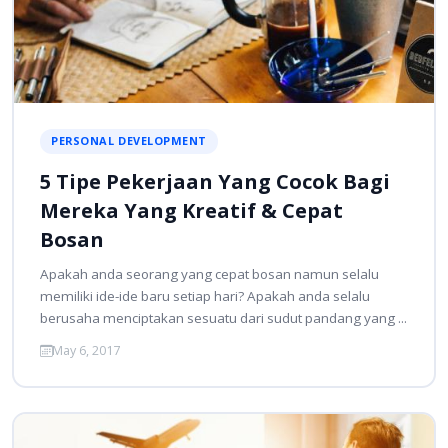
PERSONAL DEVELOPMENT
5 Tipe Pekerjaan Yang Cocok Bagi
Mereka Yang Kreatif & Cepat
Bosan
Apakah anda seorang yang cepat bosan namun selalu
memiliki ide-ide baru setiap hari? Apakah anda selalu
berusaha menciptakan sesuatu dari sudut pandang yang ...
May 6, 2017