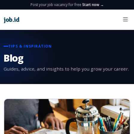
Post your job vacancy for free
Start now →
job
.
id
TIPS & INSPIRATION
Blog
Guides, advice, and insights to help you grow your career.