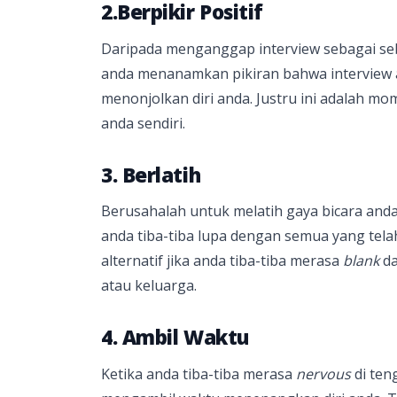
2.Berpikir Positif
Daripada menganggap interview sebagai se
anda menanamkan pikiran bahwa interview a
menonjolkan diri anda. Justru ini adalah 
anda sendiri.
3. Berlatih
Berusahalah untuk melatih gaya bicara a
anda tiba-tiba lupa dengan semua yang tela
alternatif jika anda tiba-tiba merasa
blank
d
atau keluarga.
4. Ambil Waktu
Ketika anda tiba-tiba merasa
nervous
di ten