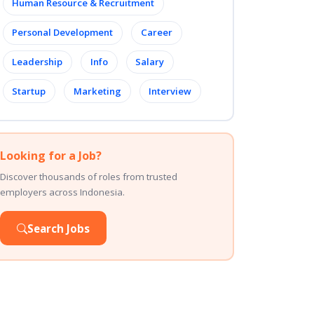
Human Resource & Recruitment
Personal Development
Career
Leadership
Info
Salary
Startup
Marketing
Interview
Looking for a Job?
Discover thousands of roles from trusted
employers across Indonesia.
Search Jobs