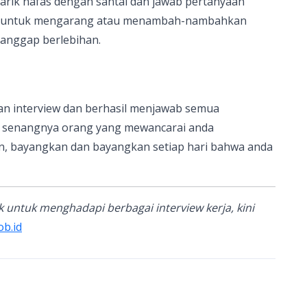
rik nafas dengan santai dan jawab pertanyaan
ari untuk mengarang atau menambah-nambahkan
ianggap berlebihan.
an interview dan berhasil menjawab semua
a senangnya orang yang mewancarai anda
, bayangkan dan bayangkan setiap hari bahwa anda
 untuk menghadapi berbagai interview kerja, kini
ob.id