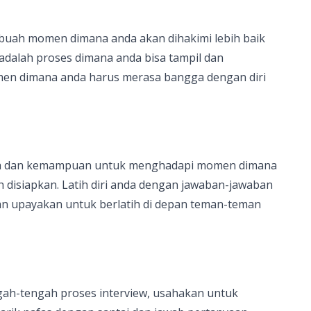
buah momen dimana anda akan dihakimi lebih baik
dalah proses dimana anda bisa tampil dan
momen dimana anda harus merasa bangga dengan diri
nda dan kemampuan untuk menghadapi momen dimana
h disiapkan. Latih diri anda dengan jawaban-jawaban
an upayakan untuk berlatih di depan teman-teman
gah-tengah proses interview, usahakan untuk