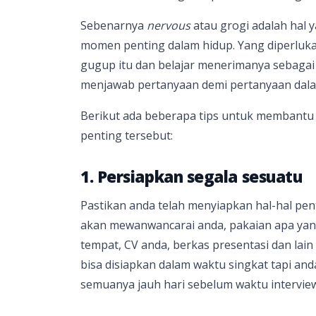
Sebenarnya
nervous
atau grogi adalah hal 
momen penting dalam hidup. Yang diperluka
gugup itu dan belajar menerimanya sebagai 
menjawab pertanyaan demi pertanyaan dalam
Berikut ada beberapa tips untuk membant
penting tersebut:
1. Persiapkan segala sesuatu
Pastikan anda telah menyiapkan hal-hal pen
akan mewanwancarai anda, pakaian apa yang
tempat, CV anda, berkas presentasi dan la
bisa disiapkan dalam waktu singkat tapi and
semuanya jauh hari sebelum waktu intervie