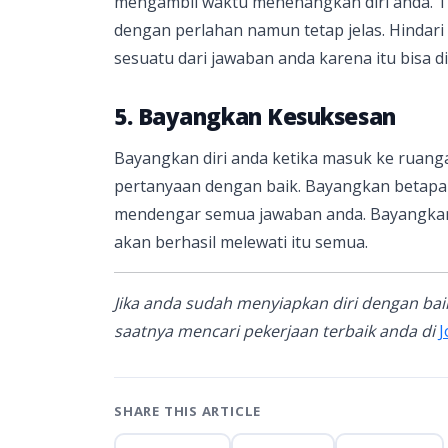
mengambil waktu menenangkan diri anda. Ta
dengan perlahan namun tetap jelas. Hind
sesuatu dari jawaban anda karena itu bisa d
5. Bayangkan Kesuksesan
Bayangkan diri anda ketika masuk ke ruang
pertanyaan dengan baik. Bayangkan betap
mendengar semua jawaban anda. Bayangkan
akan berhasil melewati itu semua.
Jika anda sudah menyiapkan diri dengan baik
saatnya mencari pekerjaan terbaik anda di
J
SHARE THIS ARTICLE