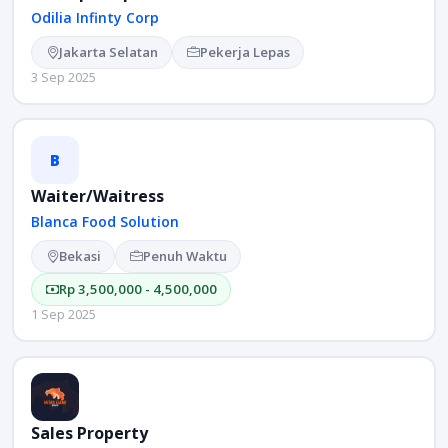
Odilia Infinty Corp
Jakarta Selatan
Pekerja Lepas
3 Sep 2025
B
Waiter/Waitress
Blanca Food Solution
Bekasi
Penuh Waktu
Rp 3,500,000 - 4,500,000
1 Sep 2025
Sales Property