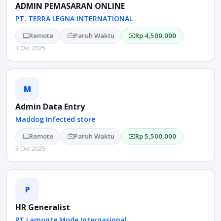
ADMIN PEMASARAN ONLINE
PT. TERRA LEGNA INTERNATIONAL
Remote
Paruh Waktu
Rp 4,500,000
3 Okt 2025
M
Admin Data Entry
Maddog Infected store
Remote
Paruh Waktu
Rp 5,500,000
3 Okt 2025
P
HR Generalist
PT Lamonte Mode Internasional