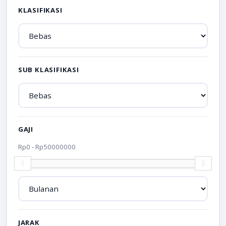
KLASIFIKASI
SUB KLASIFIKASI
GAJI
Rp
0
- Rp
50000000
JARAK