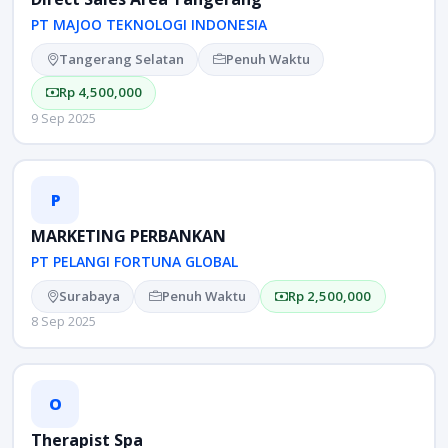
PT MAJOO TEKNOLOGI INDONESIA
Tangerang Selatan
Penuh Waktu
Rp 4,500,000
9 Sep 2025
P
MARKETING PERBANKAN
PT PELANGI FORTUNA GLOBAL
Surabaya
Penuh Waktu
Rp 2,500,000
8 Sep 2025
O
Therapist Spa