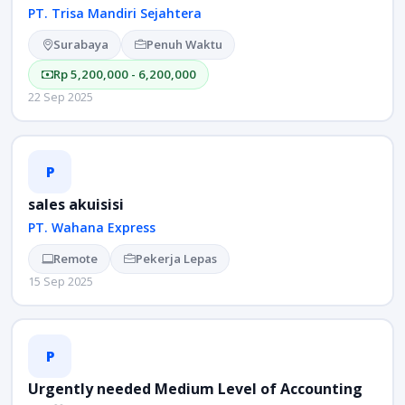
PT. Trisa Mandiri Sejahtera
Surabaya
Penuh Waktu
Rp 5,200,000 - 6,200,000
22 Sep 2025
P
sales akuisisi
PT. Wahana Express
Remote
Pekerja Lepas
15 Sep 2025
P
Urgently needed Medium Level of Accounting