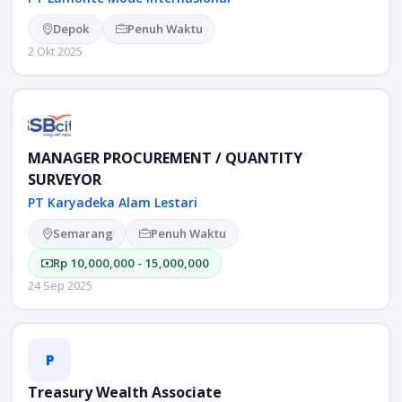
Depok
Penuh Waktu
2 Okt 2025
MANAGER PROCUREMENT / QUANTITY
SURVEYOR
PT Karyadeka Alam Lestari
Semarang
Penuh Waktu
Rp 10,000,000 - 15,000,000
24 Sep 2025
P
Treasury Wealth Associate