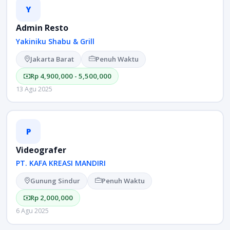
Y
Admin Resto
Yakiniku Shabu & Grill
Jakarta Barat
Penuh Waktu
Rp 4,900,000 - 5,500,000
13 Agu 2025
P
Videografer
PT. KAFA KREASI MANDIRI
Gunung Sindur
Penuh Waktu
Rp 2,000,000
6 Agu 2025