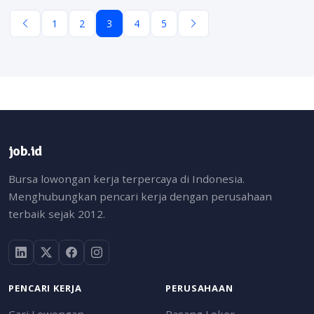
1
2
3
4
5
job.id
Bursa lowongan kerja terpercaya di Indonesia.
Menghubungkan pencari kerja dengan perusahaan
terbaik sejak 2012.
PENCARI KERJA
PERUSAHAAN
Cari Lowongan
Pasang Loker