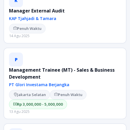
K
Manager External Audit
KAP Tjahjadi & Tamara
Penuh Waktu
14 Agu 2025
P
Management Trainee (MT) - Sales & Business
Development
PT Glori Investama Berjangka
Jakarta Selatan
Penuh Waktu
Rp 3,000,000 - 5,000,000
13 Agu 2025