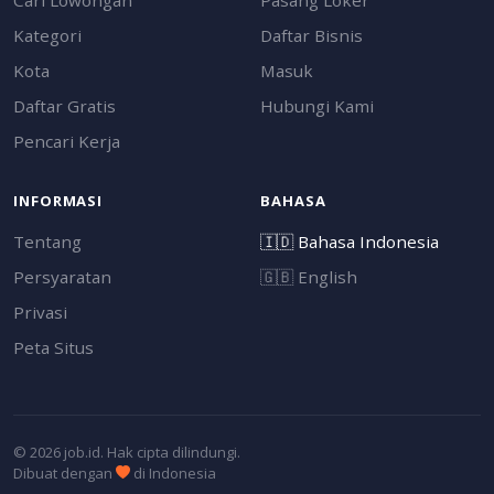
Kategori
Daftar Bisnis
Kota
Masuk
Daftar Gratis
Hubungi Kami
Pencari Kerja
INFORMASI
BAHASA
Tentang
🇮🇩
Bahasa Indonesia
Persyaratan
🇬🇧
English
Privasi
Peta Situs
© 2026 job.id. Hak cipta dilindungi.
Dibuat dengan
di Indonesia