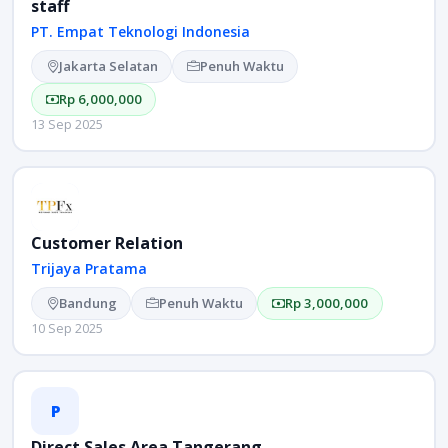
staff
PT. Empat Teknologi Indonesia
Jakarta Selatan
Penuh Waktu
Rp 6,000,000
13 Sep 2025
Customer Relation
Trijaya Pratama
Bandung
Penuh Waktu
Rp 3,000,000
10 Sep 2025
P
Direct Sales Area Tangerang