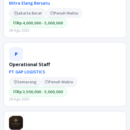
Mitra Elang Bersatu
Jakarta Barat
Penuh Waktu
Rp 4,000,000 - 5,000,000
28 Agu 2025
P
Operational Staff
PT GAP LOGISTICS
Semarang
Penuh Waktu
Rp 3,500,000 - 5,000,000
28 Agu 2025