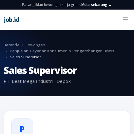
Pasang iklan lowongan kerja gratis
Mulai sekarang →
job
.
id
Beranda
Lowongan
Penjualan, Layanan Konsumen & Pengembangan Bisnis
Sales Supervisor
Sales Supervisor
PT. Best Mega Industri · Depok
P