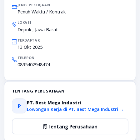
JENIS PEKERJAAN
Penuh Waktu / Kontrak
LOKASI
Depok , Jawa Barat
TERDAFTAR
13 Okt 2025
TELEPON
0895402948474
TENTANG PERUSAHAAN
PT. Best Mega Industri
P
Lowongan Kerja di PT. Best Mega Industri →
Tentang Perusahaan