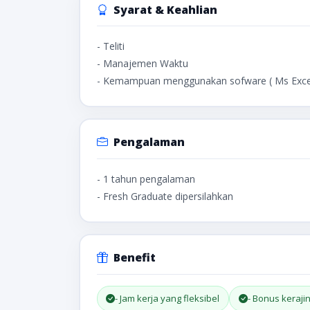
Syarat & Keahlian
- Teliti
- Manajemen Waktu
- Kemampuan menggunakan sofware ( Ms Excel
Pengalaman
- 1 tahun pengalaman
- Fresh Graduate dipersilahkan
Benefit
- Jam kerja yang fleksibel
- Bonus keraji