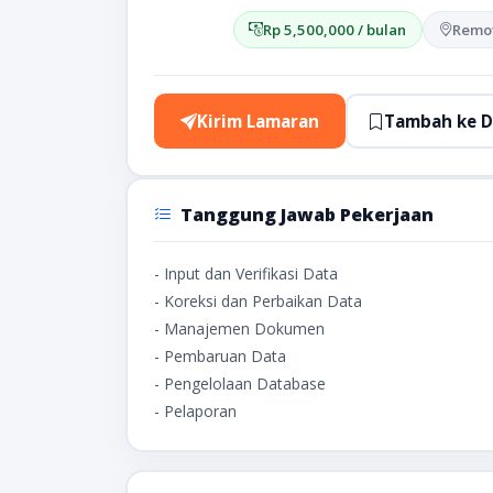
Rp 5,500,000 / bulan
Remo
Kirim Lamaran
Tambah ke D
Tanggung Jawab Pekerjaan
- Input dan Verifikasi Data
- Koreksi dan Perbaikan Data
- Manajemen Dokumen
- Pembaruan Data
- Pengelolaan Database
- Pelaporan