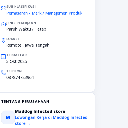
SUB KLASIFIKASI
Pemasaran - Merk / Manajemen Produk
JENIS PEKERJAAN
Paruh Waktu / Tetap
LOKASI
Remote , Jawa Tengah
TERDAFTAR
3 Okt 2025
TELEPON
087874723964
TENTANG PERUSAHAAN
Maddog Infected store
M
Lowongan Kerja di Maddog Infected
store →