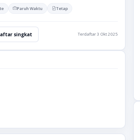
te
Paruh Waktu
Tetap
aftar singkat
Terdaftar 3 Okt 2025