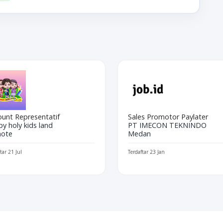
ount Representatif
Sales Promotor Paylater
y holy kids land
PT IMECON TEKNINDO
ote
Medan
tar 21 Jul
Terdaftar 23 Jan