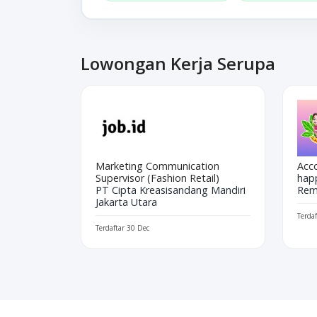
Lowongan Kerja Serupa
Marketing Communication
Acc
Supervisor (Fashion Retail)
happ
PT Cipta Kreasisandang Mandiri
Rem
Jakarta Utara
Terdaf
Terdaftar 30 Dec