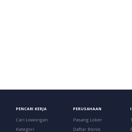
PENCARI KERJA
PERUSAHAAN
Cari Lowongan
Pasang Loker
Kategori
Daftar Bisnis