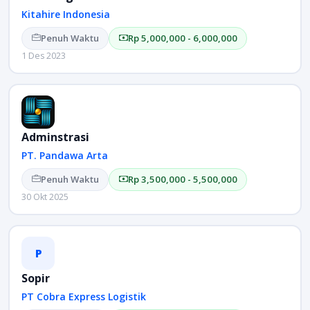
Kitahire Indonesia
Penuh Waktu
Rp 5,000,000 - 6,000,000
1 Des 2023
Adminstrasi
PT. Pandawa Arta
Penuh Waktu
Rp 3,500,000 - 5,500,000
30 Okt 2025
P
Sopir
PT Cobra Express Logistik