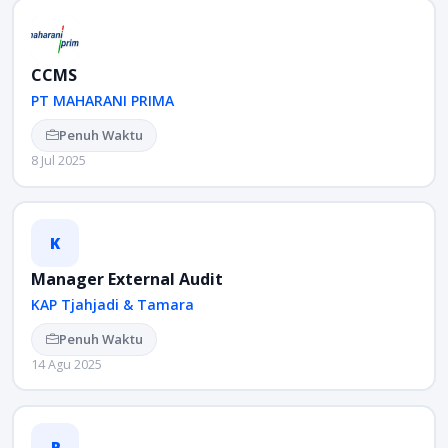
CCMS
PT MAHARANI PRIMA
Penuh Waktu
8 Jul 2025
K
Manager External Audit
KAP Tjahjadi & Tamara
Penuh Waktu
14 Agu 2025
P