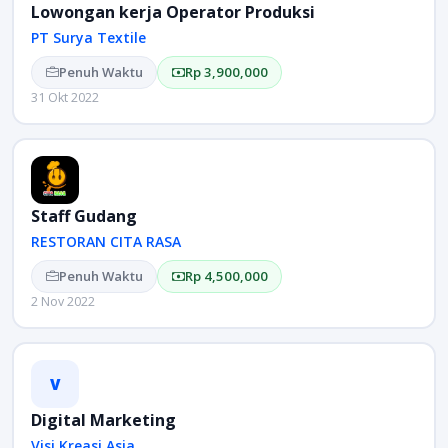
Lowongan kerja Operator Produksi
PT Surya Textile
Penuh Waktu
Rp 3,900,000
31 Okt 2022
Staff Gudang
RESTORAN CITA RASA
Penuh Waktu
Rp 4,500,000
2 Nov 2022
V
Digital Marketing
Visi Kreasi Asia