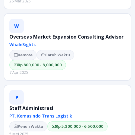
26 Mar 2025
W
Overseas Market Expansion Consulting Advisor
WhaleSights
Remote
Paruh Waktu
Rp 800,000 - 8,000,000
7 Apr 2025
P
Staff Administrasi
PT. Kemasindo Trans Logistik
Penuh Waktu
Rp 5,300,000 - 6,500,000
5 Mei 2025