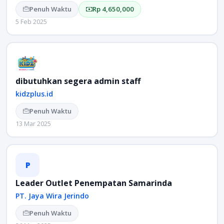
Penuh Waktu
Rp 4,650,000
5 Feb 2025
dibutuhkan segera admin staff
kidzplus.id
Penuh Waktu
13 Mar 2025
P
Leader Outlet Penempatan Samarinda
PT. Jaya Wira Jerindo
Penuh Waktu