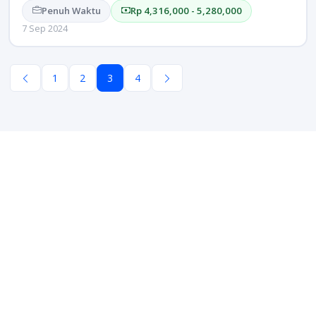
Penuh Waktu
Rp 4,316,000 - 5,280,000
7 Sep 2024
1
2
3
4