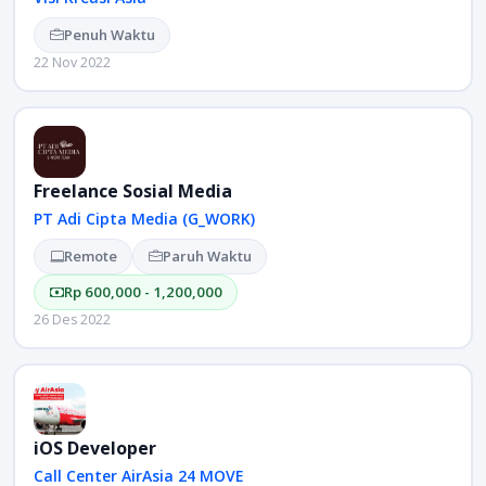
Penuh Waktu
22 Nov 2022
Freelance Sosial Media
PT Adi Cipta Media (G_WORK)
Remote
Paruh Waktu
Rp 600,000 - 1,200,000
26 Des 2022
iOS Developer
Call Center AirAsia 24 MOVE