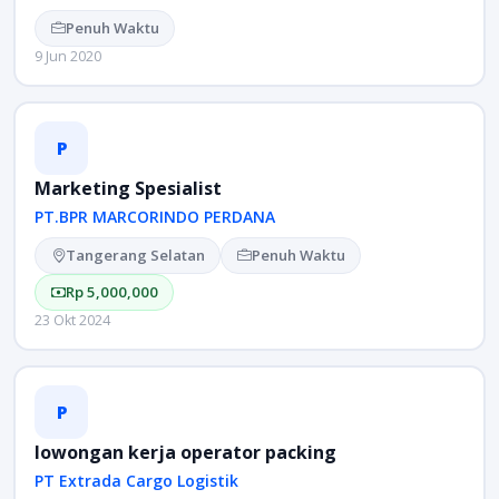
Penuh Waktu
9 Jun 2020
P
Marketing Spesialist
PT.BPR MARCORINDO PERDANA
Tangerang Selatan
Penuh Waktu
Rp 5,000,000
23 Okt 2024
P
lowongan kerja operator packing
PT Extrada Cargo Logistik