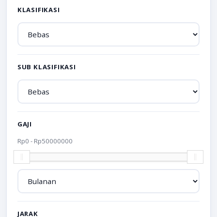
KLASIFIKASI
SUB KLASIFIKASI
GAJI
Rp
0
- Rp
50000000
JARAK