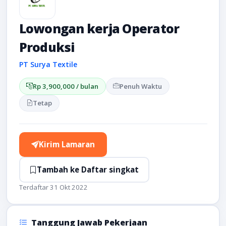
Lowongan kerja Operator
Produksi
PT Surya Textile
Rp 3,900,000 / bulan
Penuh Waktu
Tetap
Kirim Lamaran
Tambah ke Daftar singkat
Terdaftar 31 Okt 2022
Tanggung Jawab Pekerjaan