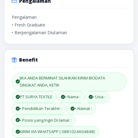
Pengalaman
Pengalaman
• Fresh Graduate
• Berpengalaman Diutaman
Benefit
JIKA ANDA BERMINAT SILAHKAN KIRIM BIODATA
SINGKAT ANDA, KETIK
PT SURYA TEXTILE
• Nama :
• Usia :
• Pendidikan Terakhir :
• Alamat :
• Posisi yang Ingin Di lamar :
KIRIM VIA WHATSAPP ( 0881024604848)