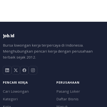
job.id
Bursa lowongan kerja terpercaya di Indonesia.
Menghubungkan pencari kerja dengan perusahaan
terbaik sejak 2012.
PENCARI KERJA
PERUSAHAAN
Cari Lowongan
Pasang Loker
Kategori
Daftar Bisnis
Kota
Masuk