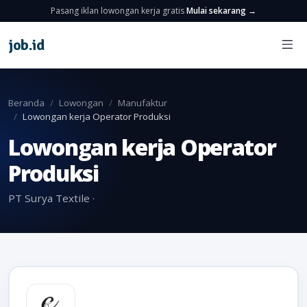
Pasang iklan lowongan kerja gratis
Mulai sekarang →
job
.
id
Beranda
Lowongan
Manufaktur
Lowongan kerja Operator Produksi
Lowongan kerja Operator
Produksi
PT Surya Textile ·