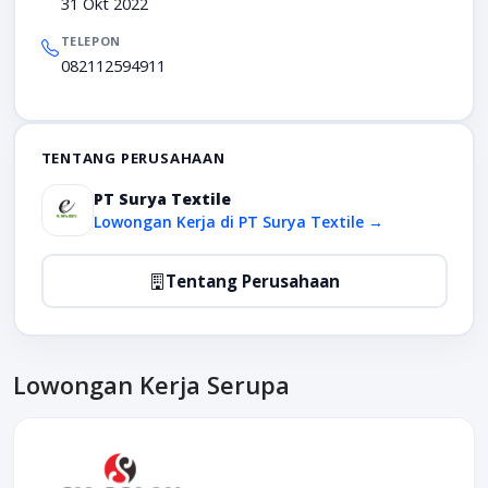
31 Okt 2022
TELEPON
082112594911
TENTANG PERUSAHAAN
PT Surya Textile
Lowongan Kerja di PT Surya Textile →
Tentang Perusahaan
Lowongan Kerja Serupa