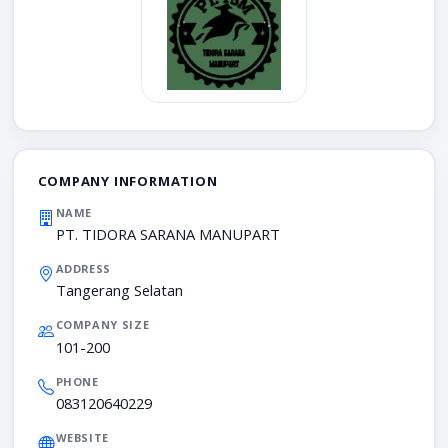
COMPANY INFORMATION
NAME
PT. TIDORA SARANA MANUPART
ADDRESS
Tangerang Selatan
COMPANY SIZE
101-200
PHONE
083120640229
WEBSITE