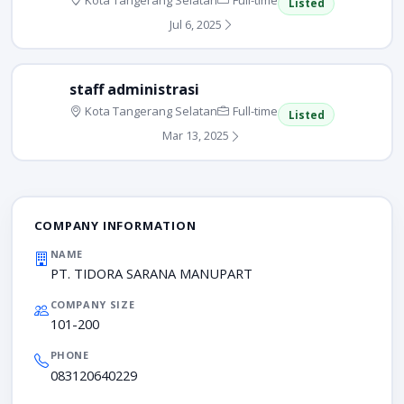
Listed
Jul 6, 2025
staff administrasi
Kota Tangerang Selatan
Full-time
Listed
Mar 13, 2025
COMPANY INFORMATION
NAME
PT. TIDORA SARANA MANUPART
COMPANY SIZE
101-200
PHONE
083120640229