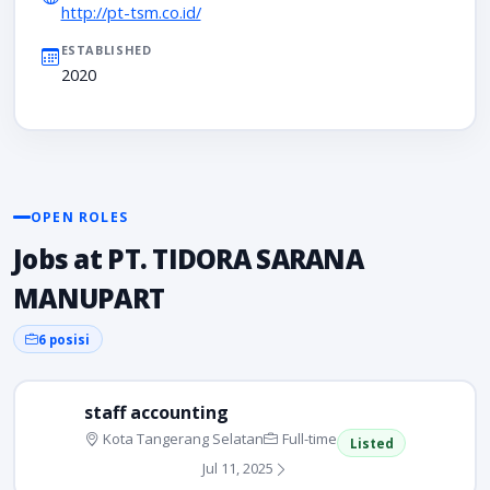
http://pt-tsm.co.id/
ESTABLISHED
2020
OPEN ROLES
Jobs at PT. TIDORA SARANA
MANUPART
6 posisi
staff accounting
Kota Tangerang Selatan
Full-time
Listed
Jul 11, 2025