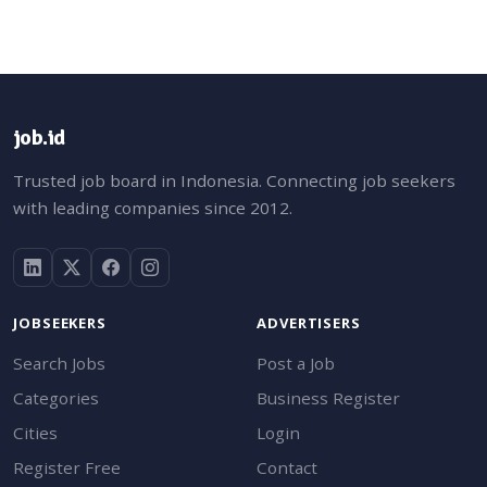
job.id
Trusted job board in Indonesia. Connecting job seekers
with leading companies since 2012.
JOBSEEKERS
ADVERTISERS
Search Jobs
Post a Job
Categories
Business Register
Cities
Login
Register Free
Contact