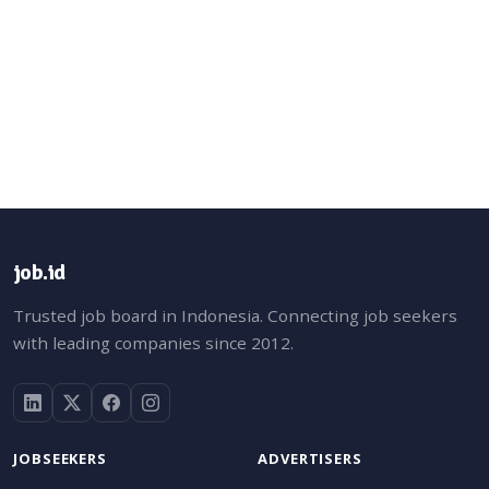
job.id
Trusted job board in Indonesia. Connecting job seekers
with leading companies since 2012.
JOBSEEKERS
ADVERTISERS