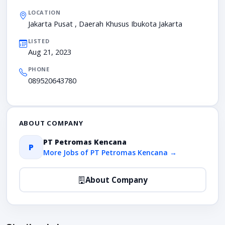
LOCATION
Jakarta Pusat , Daerah Khusus Ibukota Jakarta
LISTED
Aug 21, 2023
PHONE
089520643780
ABOUT COMPANY
PT Petromas Kencana
P
More Jobs of PT Petromas Kencana →
About Company