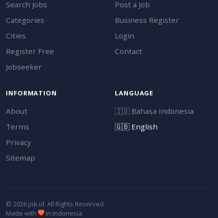
Search Jobs
Post a Job
Categories
Business Register
Cities
Login
Register Free
Contact
Jobseeker
INFORMATION
LANGUAGE
About
🇮🇩
Bahasa Indonesia
Terms
🇬🇧
English
Privacy
Sitemap
© 2026 job.id. All Rights Reserved.
Made with
in Indonesia