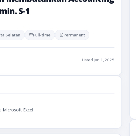
min. S-1
rta Selatan
Full-time
Permanent
Listed Jan 1, 2025
 Microsoft Excel