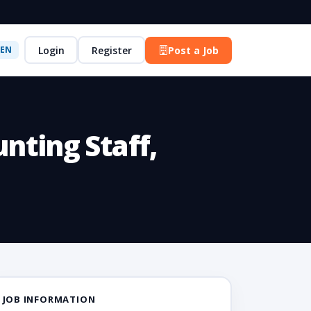
Login
Register
Post a Job
EN
ting Staff,
JOB INFORMATION