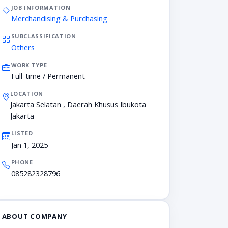
JOB INFORMATION
Merchandising & Purchasing
SUBCLASSIFICATION
Others
WORK TYPE
Full-time / Permanent
LOCATION
Jakarta Selatan , Daerah Khusus Ibukota
Jakarta
LISTED
Jan 1, 2025
PHONE
085282328796
ABOUT COMPANY