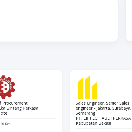
ff Procurement
Sales Engineer, Senior Sales
Eka Bintang Perkasa
engineer - Jakarta, Surabaya,
ote
Semarang
PT. LIFTECH ABDI PERKASA
Kabupaten Bekasi
d 20 Dec