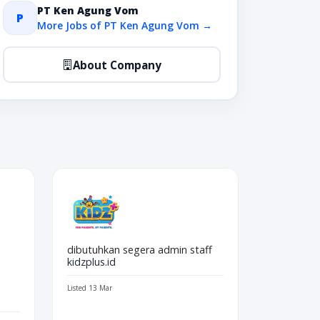
PT Ken Agung Vom
P
More Jobs of PT Ken Agung Vom →
About Company
dibutuhkan segera admin staff
kidzplus.id
Listed 13 Mar