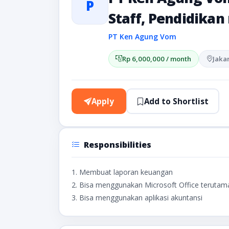
P
Staff, Pendidikan 
PT Ken Agung Vom
Rp 6,000,000 / month
Jaka
Apply
Add to Shortlist
Responsibilities
1. Membuat laporan keuangan
2. Bisa menggunakan Microsoft Office terutama
3. Bisa menggunakan aplikasi akuntansi