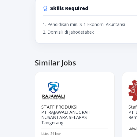
Skills Required
1. Pendidikan min. S-1 Ekonomi Akuntansi
2. Domisili di Jabodetabek
Similar Jobs
STAFF PRODUKSI
Sta
PT RAJAWALI ANUGRAH
PT 
NUSANTARA SELARAS
Rem
Tangerang
Liste
Listed 24 Nov