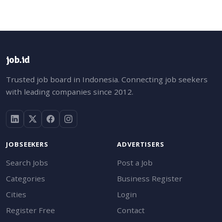
job.id
Trusted job board in Indonesia. Connecting job seekers
with leading companies since 2012.
JOBSEEKERS
ADVERTISERS
Search Jobs
Post a Job
Categories
Business Register
Cities
Login
Register Free
Contact