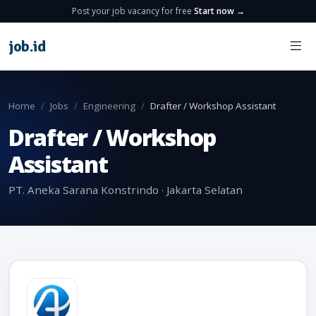
Post your job vacancy for free
Start now →
job
.
id
Home
Jobs
Engineering
Drafter / Workshop Assistant
Drafter / Workshop
Assistant
PT. Aneka Sarana Konstrindo · Jakarta Selatan