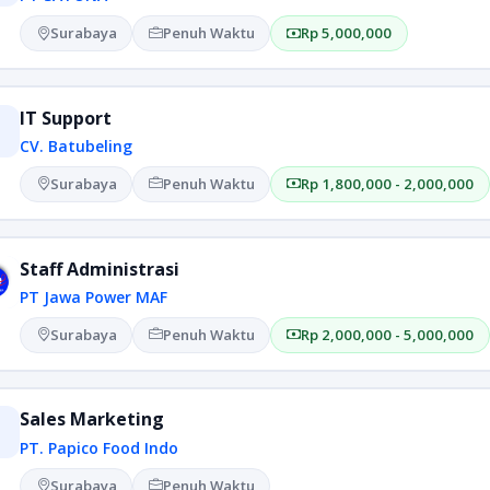
Surabaya
Penuh Waktu
Rp 5,000,000
IT Support
CV. Batubeling
Surabaya
Penuh Waktu
Rp 1,800,000 - 2,000,000
Staff Administrasi
PT Jawa Power MAF
Surabaya
Penuh Waktu
Rp 2,000,000 - 5,000,000
Sales Marketing
PT. Papico Food Indo
Surabaya
Penuh Waktu