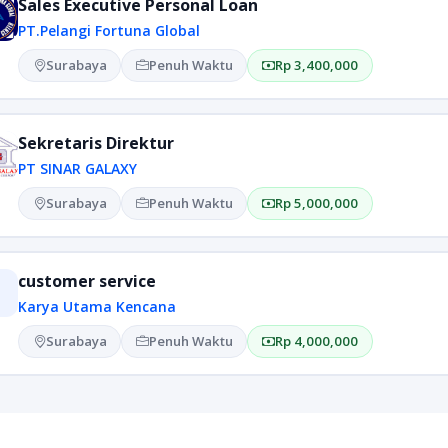
Sales Executive Personal Loan
PT.Pelangi Fortuna Global
Surabaya
Penuh Waktu
Rp 3,400,000
Sekretaris Direktur
PT SINAR GALAXY
Surabaya
Penuh Waktu
Rp 5,000,000
customer service
Karya Utama Kencana
Surabaya
Penuh Waktu
Rp 4,000,000