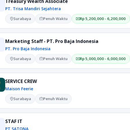
Treasury Wealth Associate
PT. Trisa Mandiri Sejahtera
Surabaya
Penuh Waktu
Rp 5,200,000 - 6,200,000
Marketing Staff - PT. Pro Baja Indonesia
PT. Pro Baja Indonesia
Surabaya
Penuh Waktu
Rp 5,000,000 - 6,000,000
SERVICE CREW
Maison Feerie
Surabaya
Penuh Waktu
STAF IT
PT SATONA