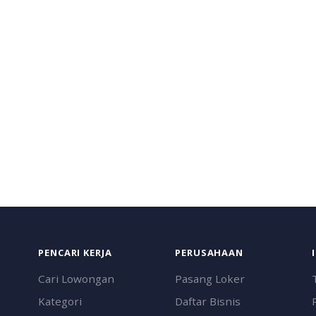
PENCARI KERJA
PERUSAHAAN
Cari Lowongan
Pasang Loker
Kategori
Daftar Bisnis