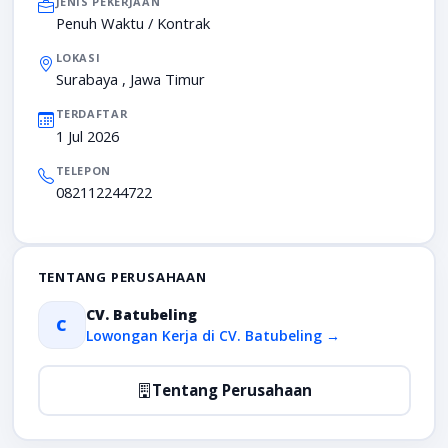
JENIS PEKERJAAN
Penuh Waktu / Kontrak
LOKASI
Surabaya , Jawa Timur
TERDAFTAR
1 Jul 2026
TELEPON
082112244722
TENTANG PERUSAHAAN
CV. Batubeling
C
Lowongan Kerja di CV. Batubeling →
Tentang Perusahaan