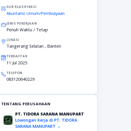
SUB KLASIFIKASI
Akuntansi Umum/Pembiayaan
JENIS PEKERJAAN
Penuh Waktu / Tetap
LOKASI
Tangerang Selatan , Banten
TERDAFTAR
11 Jul 2025
TELEPON
083120640229
TENTANG PERUSAHAAN
PT. TIDORA SARANA MANUPART
Lowongan Kerja di PT. TIDORA
SARANA MANUPART →