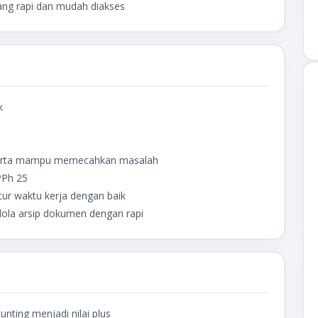
ang rapi dan mudah diakses
k
 serta mampu memecahkan masalah
PPh 25
ur waktu kerja dengan baik
la arsip dokumen dengan rapi
nting menjadi nilai plus