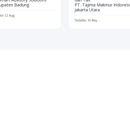
upaten Badung
PT. Tajima Makmur Indonesi
Jakarta Utara
ftar 22 Aug
Terdaftar 10 May