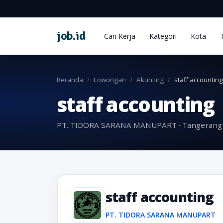
job
.
id
Cari Kerja
Kategori
Kota
Beranda
Lowongan
Akunting
staff accounting
staff accounting
PT. TIDORA SARANA MANUPART · Tangerang 
staff accounting
PT. TIDORA SARANA MANUPART