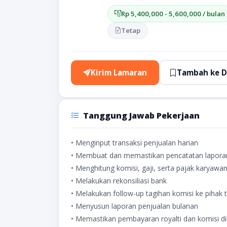
Rp 5,400,000 - 5,600,000 / bulan
Tetap
Kirim Lamaran
Tambah ke D
Tanggung Jawab Pekerjaan
• Menginput transaksi penjualan harian
• Membuat dan memastikan pencatatan laporan
• Menghitung komisi, gaji, serta pajak karyawa
• Melakukan rekonsiliasi bank
• Melakukan follow-up tagihan komisi ke pihak t
• Menyusun laporan penjualan bulanan
• Memastikan pembayaran royalti dan komisi di