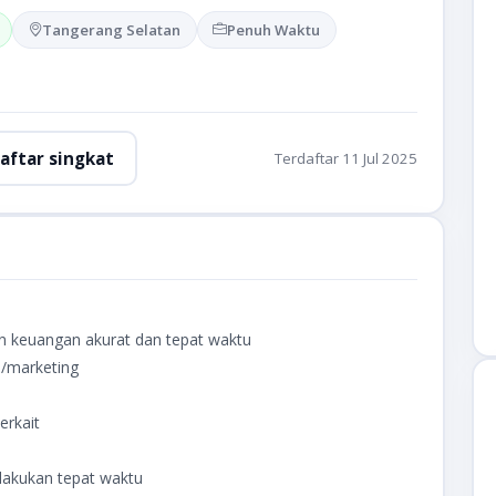
Tangerang Selatan
Penuh Waktu
aftar singkat
Terdaftar 11 Jul 2025
 keuangan akurat dan tepat waktu
n/marketing
erkait
lakukan tepat waktu