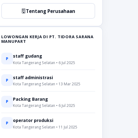
Tentang Perusahaan
LOWONGAN KERJA DI PT. TIDORA SARANA
MANUPART
staff gudang
P
Kota Tangerang Selatan • 6 Jul 2025
staff administrasi
P
Kota Tangerang Selatan • 13 Mar 2025
Packing Barang
P
Kota Tangerang Selatan • 6 Jul 2025
operator produksi
P
Kota Tangerang Selatan • 11 Jul 2025