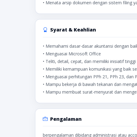
• Menata arsip dokumen dengan sistem filing y
Syarat & Keahlian
• Memahami dasar-dasar akuntansi dengan bai
• Menguasai Microsoft Office
• Teliti, detail, cepat, dan memiliki inisiatif tinggi
• Memiliki kemampuan komunikasi yang baik
• Menguasai perhitungan PPh 21, PPh 23, dan 
• Mampu bekerja di bawah tekanan dan mengat
• Mampu membuat surat-menyurat dan mengelo
Pengalaman
berpengalaman dibidang administrasi atau accou