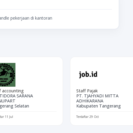
ndle pekerjaan di kantoran
f accounting
Staff Pajak
 TIDORA SARANA
PT. TJAHYADI MITTA
NUPART
ADHIKARANA
gerang Selatan
Kabupaten Tangerang
tar 11 Jul
Terdaftar 29 Oct