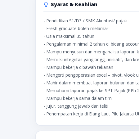
Syarat & Keahlian
- Pendidikan S1/D3 / SMK Akuntasi/ pajak
- Fresh graduate boleh melamar
- Usia maksimal 35 tahun
- Pengalaman minimal 2 tahun di bidang accoun
- Mampu menyusun dan menganalisa laporan ke
- Memiliki integritas yang tinggi, inisiatif, dan kre
- Mampu bekerja dibawah tekanan
- Mengerti pengoperasian excel – pivot, vlook up
- Mahir dalam membuat laporan bulanan dan t
- Memahami laporan pajak ke SPT Pajak (PPh 2
- Mampu bekerja sama dalam tim.
- Jujur, tanggung jawab dan teliti
- Penempatan kerja di Elang Laut Pik, Jakarta U