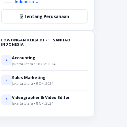
Indonesia →
Tentang Perusahaan
LOWONGAN KERJA DI PT. SANHAO
INDONESIA
Accounting
P
Jakarta Utara • 16 Okt 2024
Sales Marketing
P
Jakarta Utara • 9 Okt 2024
Videographer & Video Editor
P
Jakarta Utara • 8 Okt 2024