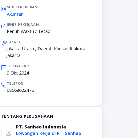
SUB KLASIFIKASI
Akuntan
JENIS PEKERJAAN
Penuh Waktu / Tetap
LOKASI
Jakarta Utara , Daerah Khusus Ibukota
Jakarta
TERDAFTAR
9 Okt 2024
TELEPON
08568622476
TENTANG PERUSAHAAN
PT. Sanhao Indonesia
Lowongan Kerja di PT. Sanhao