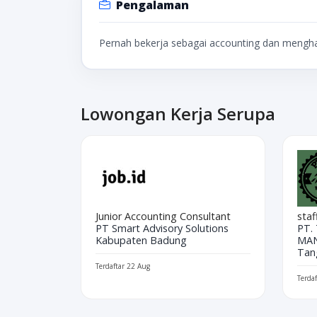
Pengalaman
Pernah bekerja sebagai accounting dan mengha
Lowongan Kerja Serupa
Junior Accounting Consultant
staf
PT Smart Advisory Solutions
PT.
Kabupaten Badung
MA
Tan
Terdaftar 22 Aug
Terdaf