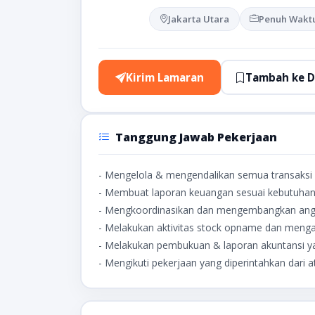
Jakarta Utara
Penuh Wakt
Kirim Lamaran
Tambah ke D
Tanggung Jawab Pekerjaan
- Mengelola & mengendalikan semua transaksi 
- Membuat laporan keuangan sesuai kebutuha
- Mengkoordinasikan dan mengembangkan ang
- Melakukan aktivitas stock opname dan menga
- Melakukan pembukuan & laporan akuntansi 
- Mengikuti pekerjaan yang diperintahkan dari 