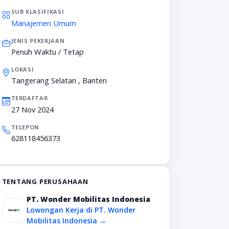
SUB KLASIFIKASI
Manajemen Umum
JENIS PEKERJAAN
Penuh Waktu / Tetap
LOKASI
Tangerang Selatan , Banten
TERDAFTAR
27 Nov 2024
TELEPON
628118456373
TENTANG PERUSAHAAN
PT. Wonder Mobilitas Indonesia
Lowongan Kerja di PT. Wonder
Mobilitas Indonesia →