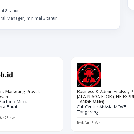
al 8 tahun
eral Manager) minimal 3 tahun
ri, Marketing Proyek
Business & Admin Analyst, P
tware
JALA NIAGA ELOK (JNE EXPR
 Sartono Media
TANGERANG)
rta Barat
Call Center AirAsia MOVE
Tangerang
ftar 07 Nov
Terdaftar 18 Mar