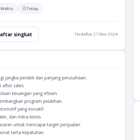
 Waktu
Tetap
aftar singkat
Terdaftar 27 Nov 2024
gi jangka pendek dan panjang perusahaan.
 after sales.
laan keuangan yang efisien.
gembangkan program pelatihan.
omotif yang inovatif.
r, dan mitra bisnis.
aran untuk mencapai target penjualan.
ional serta kepatuhan.