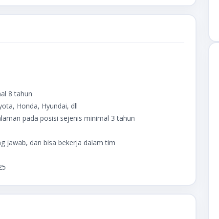
al 8 tahun
ota, Honda, Hyundai, dll
man pada posisi sejenis minimal 3 tahun
ng jawab, dan bisa bekerja dalam tim
25