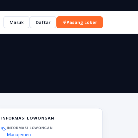
Masuk
Daftar
Pasang Loker
INFORMASI LOWONGAN
INFORMASI LOWONGAN
Manajemen