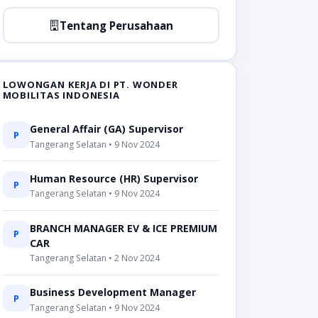
Tentang Perusahaan
LOWONGAN KERJA DI PT. WONDER
MOBILITAS INDONESIA
General Affair (GA) Supervisor
P
Tangerang Selatan • 9 Nov 2024
Human Resource (HR) Supervisor
P
Tangerang Selatan • 9 Nov 2024
BRANCH MANAGER EV & ICE PREMIUM
P
CAR
Tangerang Selatan • 2 Nov 2024
Business Development Manager
P
Tangerang Selatan • 9 Nov 2024