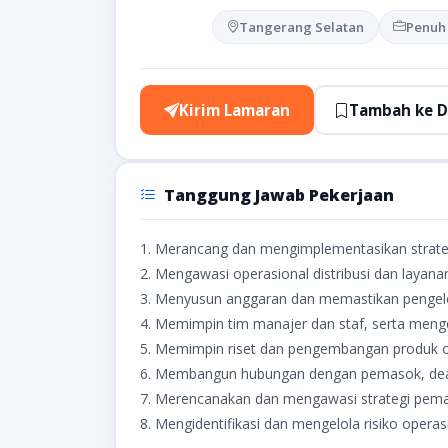
Tangerang Selatan
Penuh
Kirim Lamaran
Tambah ke D
Tanggung Jawab Pekerjaan
1. Merancang dan mengimplementasikan strate
2. Mengawasi operasional distribusi dan layanan
3. Menyusun anggaran dan memastikan pengelo
4. Memimpin tim manajer dan staf, serta men
5. Memimpin riset dan pengembangan produk ot
6. Membangun hubungan dengan pemasok, deale
7. Merencanakan dan mengawasi strategi pemas
8. Mengidentifikasi dan mengelola risiko operas