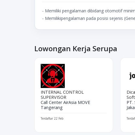
- Memiliki pengalaman dibidang otomotif minim
- Memilikipengalaman pada posisi sejenis (Gen
Lowongan Kerja Serupa
INTERNAL CONTROL
Dica
SUPERVISOR
Sof
Call Center AirAsia MOVE
PT.
Tangerang
Jaka
Terdaftar 22 Feb
Terda