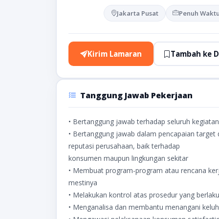
Jakarta Pusat
Penuh Wakt
Kirim Lamaran
Tambah ke D
Tanggung Jawab Pekerjaan
• Bertanggung jawab terhadap seluruh kegiatan 
• Bertanggung jawab dalam pencapaian target
reputasi perusahaan, baik terhadap
konsumen maupun lingkungan sekitar
• Membuat program-program atau rencana kerj
mestinya
• Melakukan kontrol atas prosedur yang berlaku
• Menganalisa dan membantu menangani keluh