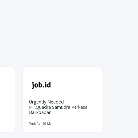
Urgently Needed
PT.Quadra Samudra Perkasa
Balikpapan
Terdaftar 26 Mar