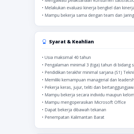
• Mengawasi pelaksanaan konsumen satisfactio
• Melakukan evaluasi kinerja bengkel dan kiner
• Mampu bekerja sama dengan team dan Jarin
Syarat & Keahlian
• Usia maksimal 40 tahun
• Pengalaman minimal 3 (tiga) tahun di bidang
• Pendidikan terakhir minimal sarjana (S1) Te
• Memiliki kemampuan managerial dan leadersh
• Pekerja keras, jujur, teliti dan bertanggungja
• Mampu bekerja secara individu maupun kelo
• Mampu mengoperasikan Microsoft Office
• Dapat bekerja dibawah tekanan
• Penempatan Kalimantan Barat