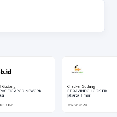
ff Gudang
Checker Gudang
 PACIFIC ARGO NEWORK
PT XAVINDO LOGISTIK
asi
Jakarta Timur
ftar 18 Mar
Terdaftar 29 Oct