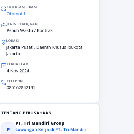
SUB KLASIFIKASI
Otomotif
JENIS PEKERJAAN
Penuh Waktu / Kontrak
LOKASI
Jakarta Pusat , Daerah Khusus Ibukota
Jakarta
TERDAFTAR
4 Nov 2024
TELEPON
085162842191
TENTANG PERUSAHAAN
PT. Tri Mandiri Group
P
Lowongan Kerja di PT. Tri Mandiri