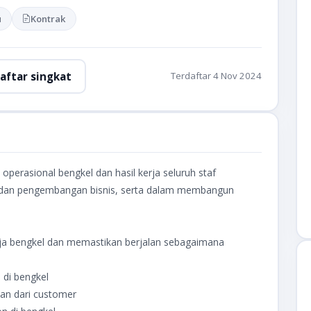
u
Kontrak
aftar singkat
Terdaftar 4 Nov 2024
operasional bengkel dan hasil kerja seluruh staf
 dan pengembangan bisnis, serta dalam membangun
a bengkel dan memastikan berjalan sebagaimana
 di bengkel
an dari customer