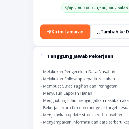
Rp 2,800,000 - 3,500,000 / bulan
Kirim Lamaran
Tambah ke D
Tanggung Jawab Pekerjaan
- Melakukan Pengecekan Data Nasabah
- Melakukan Follow up kepada Nasabah
- Membuat Surat Tagihan dan Peringatan
- Menyusun Laporan Harian
- Menghubungi dan mengingatkan nasabah akan
- Bekerja secara tim dan mengejar target sesua
- Menjalankan update status kredit nasabah
- Menyampaikan informasi dan data terbaru k