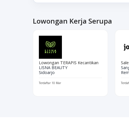
Lowongan Kerja Serupa
Lowongan TERAPIS Kecantikan
Sal
LISNA BEAUTY
San
Sidoarjo
Rem
Terdaftar 10 Mar
Terda