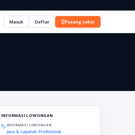
Masuk
Daftar
Pasang Loker
INFORMASI LOWONGAN
INFORMASI LOWONGAN
Jasa & Layanan Profesional