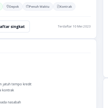
Depok
Penuh Waktu
Kontrak
aftar singkat
Terdaftar 10 Mei 2023
 jatuh tempo kredit
i kontrak
epada nasabah