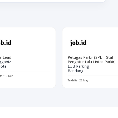
es Lead
Petugas Parkir (SPL – Staf
ggabiz
Pengatur Lalu Lintas Parkir)
ote
LUB Parking
Bandung
ftar 10 Dec
Terdaftar 22 May