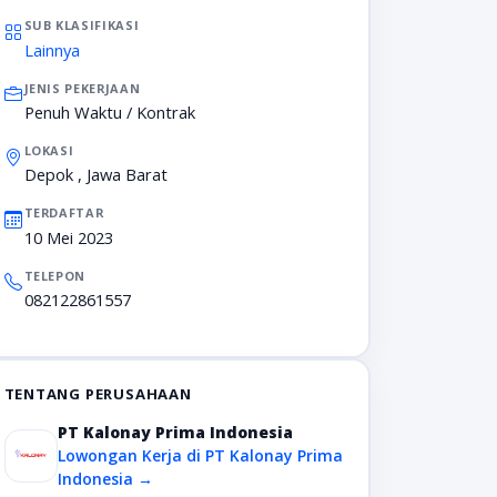
SUB KLASIFIKASI
Lainnya
JENIS PEKERJAAN
Penuh Waktu / Kontrak
LOKASI
Depok , Jawa Barat
TERDAFTAR
10 Mei 2023
TELEPON
082122861557
TENTANG PERUSAHAAN
PT Kalonay Prima Indonesia
Lowongan Kerja di PT Kalonay Prima
Indonesia →