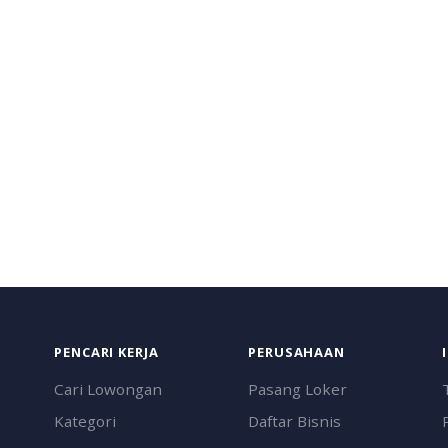
PENCARI KERJA
PERUSAHAAN
Cari Lowongan
Pasang Loker
Kategori
Daftar Bisnis