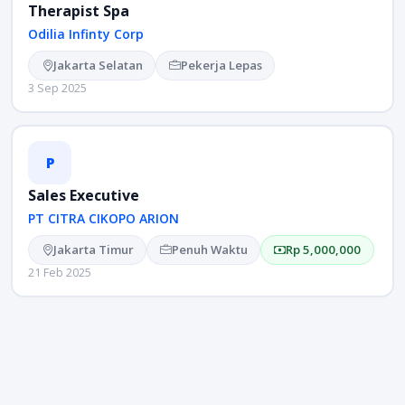
Therapist Spa
Odilia Infinty Corp
Jakarta Selatan
Pekerja Lepas
3 Sep 2025
P
Sales Executive
PT CITRA CIKOPO ARION
Jakarta Timur
Penuh Waktu
Rp 5,000,000
21 Feb 2025