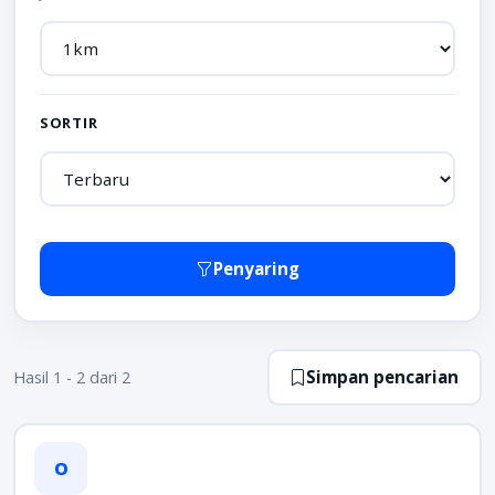
SORTIR
Penyaring
Simpan pencarian
Hasil 1 - 2 dari 2
O