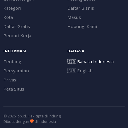
Kategori
Daftar Bisnis
Kota
Masuk
Daftar Gratis
Hubungi Kami
Pencari Kerja
INFORMASI
BAHASA
Tentang
🇮🇩
Bahasa Indonesia
Persyaratan
🇬🇧
English
Privasi
Peta Situs
© 2026 job.id. Hak cipta dilindungi.
Dibuat dengan
di Indonesia