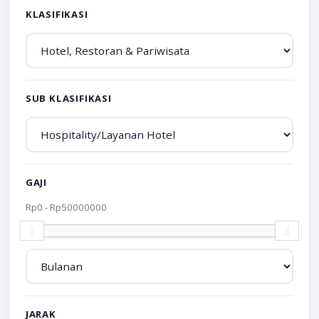
KLASIFIKASI
SUB KLASIFIKASI
GAJI
Rp
0
- Rp
50000000
JARAK