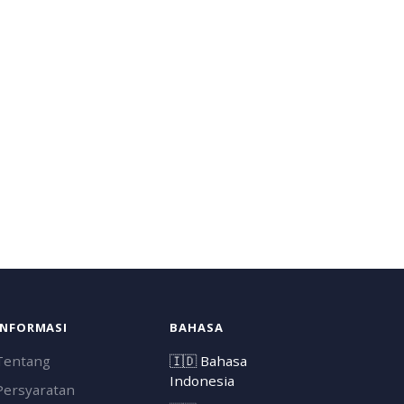
INFORMASI
BAHASA
Tentang
🇮🇩
Bahasa
Indonesia
Persyaratan