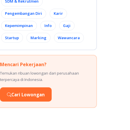
SDM & Rekrutmen
Pengembangan Diri
Karir
Kepemimpinan
Info
Gaji
Startup
Marking
Wawancara
Mencari Pekerjaan?
Temukan ribuan lowongan dari perusahaan
terpercaya di Indonesia.
Cari Lowongan