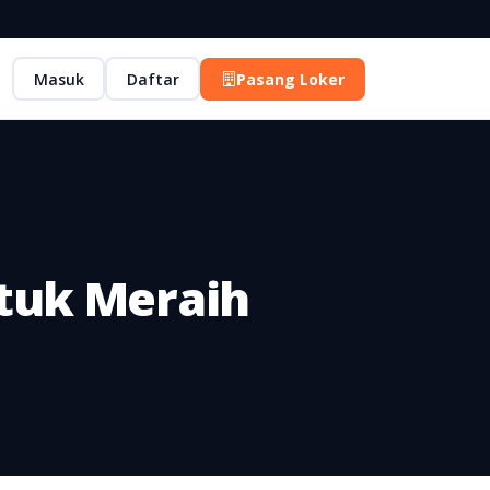
Masuk
Daftar
Pasang Loker
tuk Meraih