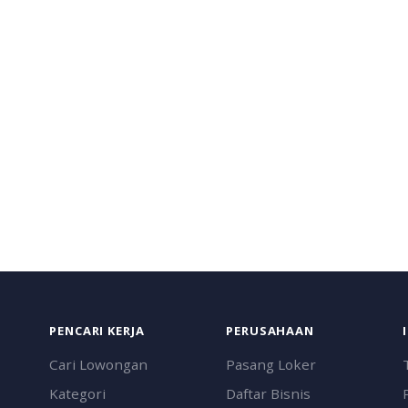
PENCARI KERJA
PERUSAHAAN
Cari Lowongan
Pasang Loker
Kategori
Daftar Bisnis