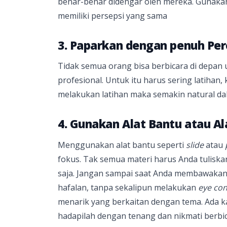
benar-benar didengar oleh mereka. Gunak
memiliki persepsi yang sama
3. Paparkan dengan penuh Per
Tidak semua orang bisa berbicara di depan
profesional. Untuk itu harus sering latihan,
melakukan latihan maka semakin natural d
4. Gunakan Alat Bantu atau Al
Menggunakan alat bantu seperti
slide
atau
fokus. Tak semua materi harus Anda tulisk
saja. Jangan sampai saat Anda membawakan
hafalan, tanpa sekalipun melakukan
eye con
menarik yang berkaitan dengan tema. Ada ka
hadapilah dengan tenang dan nikmati berbi