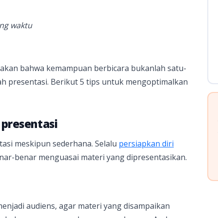
ang waktu
ikatakan bahwa kemampuan berbicara bukanlah satu-
h presentasi. Berikut 5 tips untuk mengoptimalkan
 presentasi
asi meskipun sederhana. Selalu
persiapkan diri
nar-benar menguasai materi yang dipresentasikan.
njadi audiens, agar materi yang disampaikan