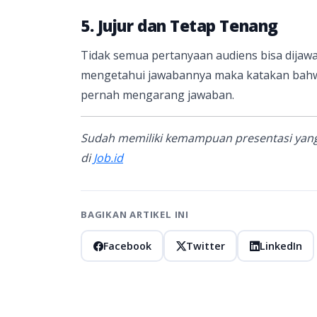
5. Jujur dan Tetap Tenang
Tidak semua pertanyaan audiens bisa dijawab
mengetahui jawabannya maka katakan bahwa 
pernah mengarang jawaban.
Sudah memiliki kemampuan presentasi yang 
di
Job.id
BAGIKAN ARTIKEL INI
Facebook
Twitter
LinkedIn