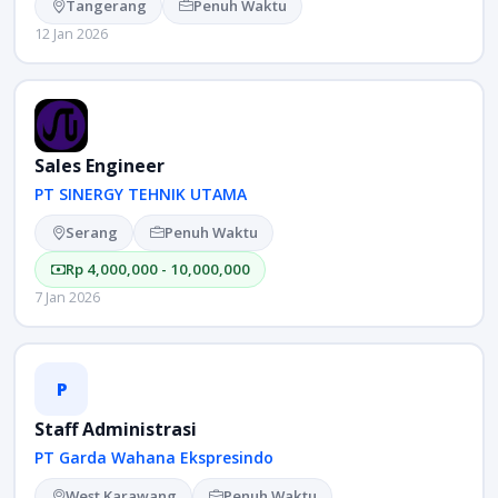
Tangerang
Penuh Waktu
12 Jan 2026
Sales Engineer
PT SINERGY TEHNIK UTAMA
Serang
Penuh Waktu
Rp 4,000,000 - 10,000,000
7 Jan 2026
P
Staff Administrasi
PT Garda Wahana Ekspresindo
West Karawang
Penuh Waktu