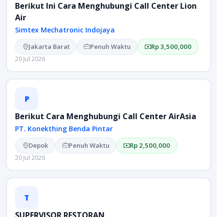
Berikut Ini Cara Menghubungi Call Center Lion
Air
Simtex Mechatronic Indojaya
Jakarta Barat
Penuh Waktu
Rp 3,500,000
20 Jul 2026
P
Berikut Cara Menghubungi Call Center AirAsia
PT. Konekthing Benda Pintar
Depok
Penuh Waktu
Rp 2,500,000
20 Jul 2026
T
SUPERVISOR RESTORAN