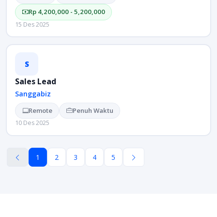
Rp 4,200,000 - 5,200,000
15 Des 2025
S
Sales Lead
Sanggabiz
Remote
Penuh Waktu
10 Des 2025
1
2
3
4
5