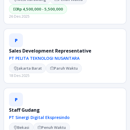
Rp 4,500,000 - 5,500,000
26 Des 2025
P
Sales Development Representative
PT PELITA TEKNOLOGI NUSANTARA
Jakarta Barat
Paruh Waktu
18 Des 2025
P
Staff Gudang
PT Sinergi Digital Ekspresindo
Bekasi
Penuh Waktu