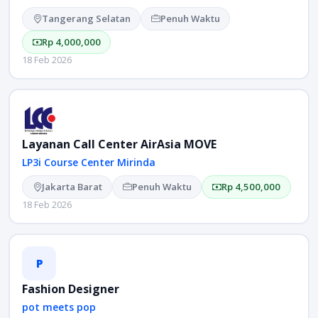
Tangerang Selatan
Penuh Waktu
Rp 4,000,000
18 Feb 2026
Layanan Call Center AirAsia MOVE
LP3i Course Center Mirinda
Jakarta Barat
Penuh Waktu
Rp 4,500,000
18 Feb 2026
P
Fashion Designer
pot meets pop