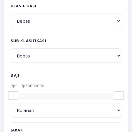
KLASIFIKASI
SUB KLASIFIKASI
GAJI
Rp
0
- Rp
50000000
JARAK