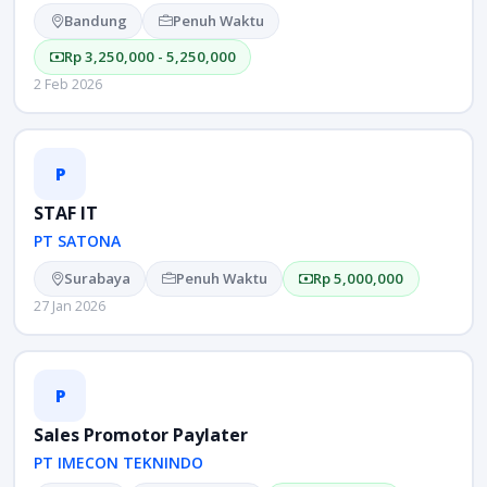
Bandung
Penuh Waktu
Rp 3,250,000 - 5,250,000
2 Feb 2026
P
STAF IT
PT SATONA
Surabaya
Penuh Waktu
Rp 5,000,000
27 Jan 2026
P
Sales Promotor Paylater
PT IMECON TEKNINDO