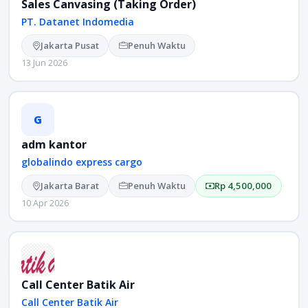
Sales Canvasing (Taking Order)
PT. Datanet Indomedia
Jakarta Pusat
Penuh Waktu
13 Jun 2026
G
adm kantor
globalindo express cargo
Jakarta Barat
Penuh Waktu
Rp 4,500,000
10 Apr 2026
Call Center Batik Air
Call Center Batik Air