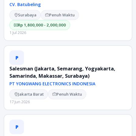
CV. Batubeling
Surabaya
Penuh Waktu
Rp 1,800,000 - 2,000,000
1 Jul 2026
P
Salesman (Jakarta, Semarang, Yogyakarta,
Samarinda, Makassar, Surabaya)
PT YONGWANG ELECTRONICS INDONESIA
Jakarta Barat
Penuh Waktu
17 Jun 2026
P