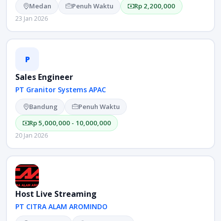
Medan
Penuh Waktu
Rp 2,200,000
23 Jan 2026
P
Sales Engineer
PT Granitor Systems APAC
Bandung
Penuh Waktu
Rp 5,000,000 - 10,000,000
20 Jan 2026
Host Live Streaming
PT CITRA ALAM AROMINDO