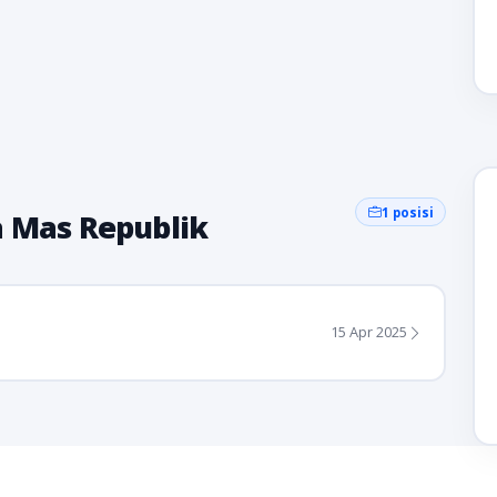
1 posisi
a Mas Republik
15 Apr 2025