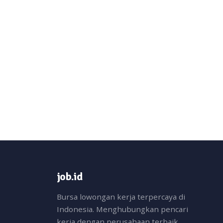
job.id
Bursa lowongan kerja terpercaya di
Indonesia. Menghubungkan pencari
kerja dengan perusahaan terbaik