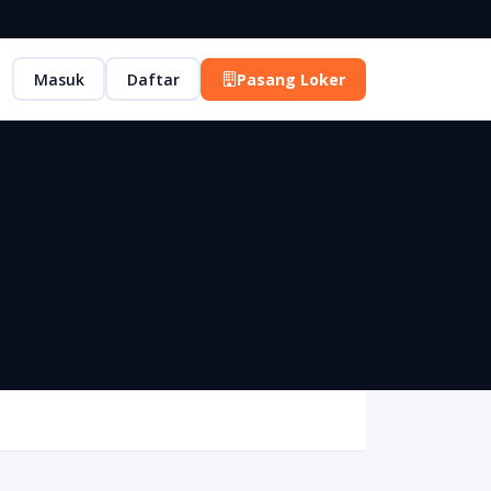
Masuk
Daftar
Pasang Loker