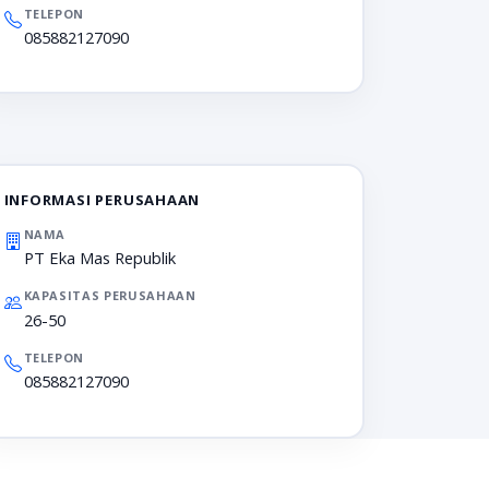
TELEPON
085882127090
INFORMASI PERUSAHAAN
NAMA
PT Eka Mas Republik
KAPASITAS PERUSAHAAN
26-50
TELEPON
085882127090