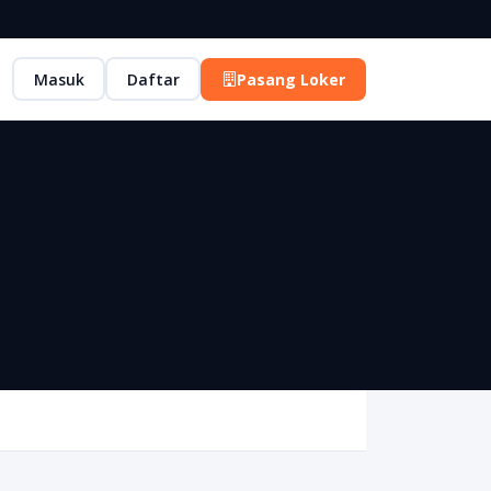
Masuk
Daftar
Pasang Loker