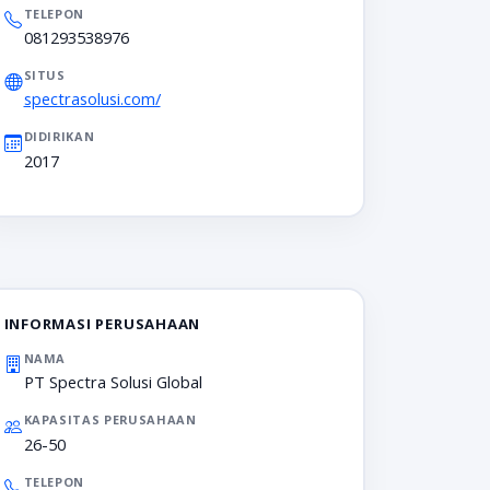
TELEPON
081293538976
SITUS
spectrasolusi.com/
DIDIRIKAN
2017
INFORMASI PERUSAHAAN
NAMA
PT Spectra Solusi Global
KAPASITAS PERUSAHAAN
26-50
TELEPON