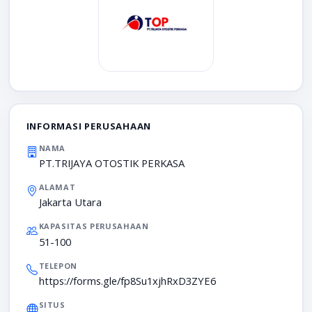
INFORMASI PERUSAHAAN
NAMA
PT.TRIJAYA OTOSTIK PERKASA
ALAMAT
Jakarta Utara
KAPASITAS PERUSAHAAN
51-100
TELEPON
https://forms.gle/fp8Su1xjhRxD3ZYE6
SITUS