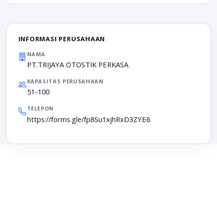
INFORMASI PERUSAHAAN
NAMA
PT.TRIJAYA OTOSTIK PERKASA
KAPASITAS PERUSAHAAN
51-100
TELEPON
https://forms.gle/fp8Su1xjhRxD3ZYE6