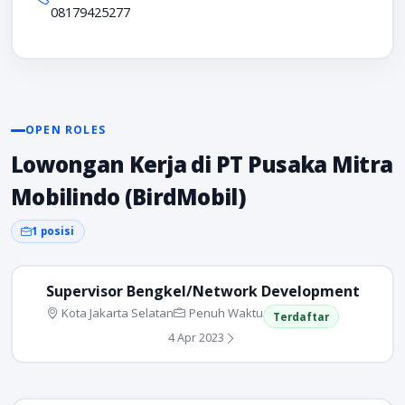
08179425277
OPEN ROLES
Lowongan Kerja di PT Pusaka Mitra
Mobilindo (BirdMobil)
1 posisi
Supervisor Bengkel/Network Development
Kota Jakarta Selatan
Penuh Waktu
Terdaftar
4 Apr 2023