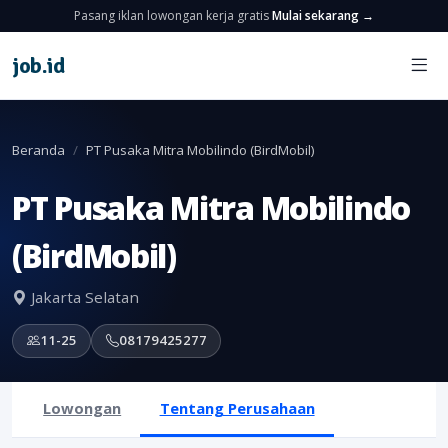
Pasang iklan lowongan kerja gratis
Mulai sekarang →
job
.
id
Beranda
PT Pusaka Mitra Mobilindo (BirdMobil)
PT Pusaka Mitra Mobilindo
(BirdMobil)
Jakarta Selatan
11-25
08179425277
Lowongan
Tentang Perusahaan