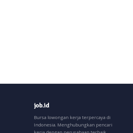
job.id
Bursa lowongan kerja terpercaya di
Indonesia. Menghubungkan pencari
kerja dengan perusahaan terbaik