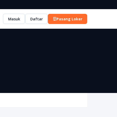
Masuk
Daftar
Pasang Loker