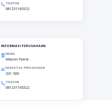
TELEPON
081231165322
INFORMASI PERUSAHAAN
NAMA
Maison Feerie
KAPASITAS PERUSAHAAN
201-500
TELEPON
081231165322