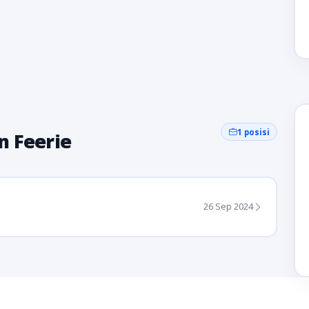
1 posisi
n Feerie
26 Sep 2024