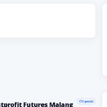
1 posisi
tprofit Futures Malang