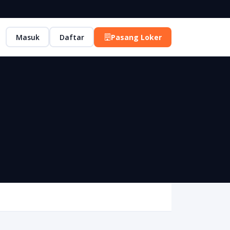
Masuk
Daftar
Pasang Loker