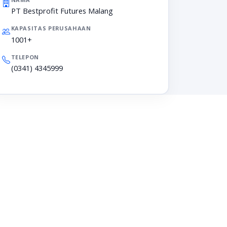
PT Bestprofit Futures Malang
KAPASITAS PERUSAHAAN
1001+
TELEPON
(0341) 4345999