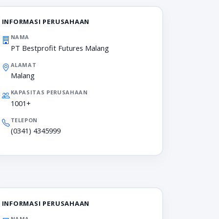
INFORMASI PERUSAHAAN
NAMA
PT Bestprofit Futures Malang
ALAMAT
Malang
KAPASITAS PERUSAHAAN
1001+
TELEPON
(0341) 4345999
INFORMASI PERUSAHAAN
NAMA