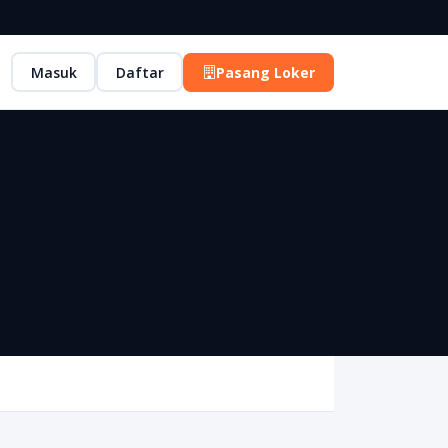
Masuk
Daftar
Pasang Loker