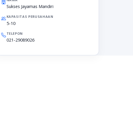
Sukses Jayamas Mandiri
KAPASITAS PERUSAHAAN
5-10
TELEPON
021-29089026