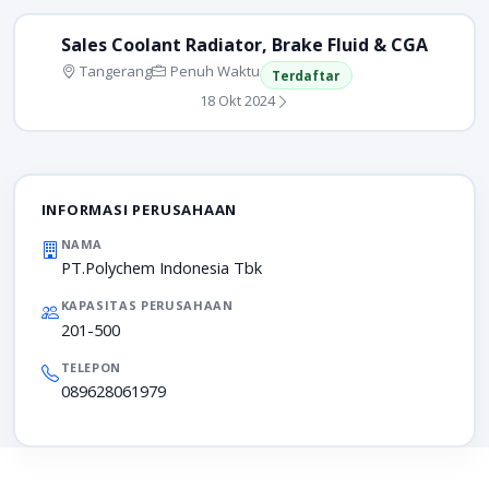
Sales Coolant Radiator, Brake Fluid & CGA
Tangerang
Penuh Waktu
Terdaftar
18 Okt 2024
INFORMASI PERUSAHAAN
NAMA
PT.Polychem Indonesia Tbk
KAPASITAS PERUSAHAAN
201-500
TELEPON
089628061979