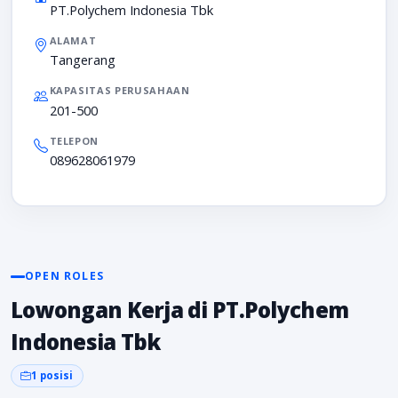
PT.Polychem Indonesia Tbk
ALAMAT
Tangerang
KAPASITAS PERUSAHAAN
201-500
TELEPON
089628061979
OPEN ROLES
Lowongan Kerja di PT.Polychem
Indonesia Tbk
1 posisi