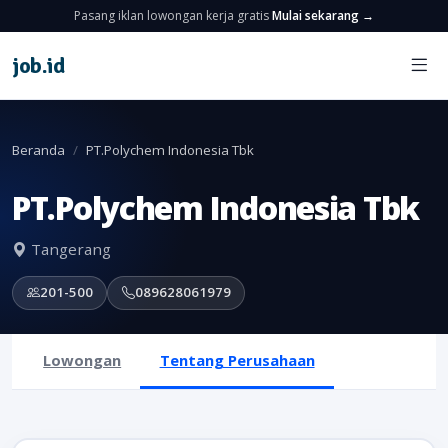
Pasang iklan lowongan kerja gratis
Mulai sekarang →
job
.
id
Beranda
PT.Polychem Indonesia Tbk
PT.Polychem Indonesia Tbk
Tangerang
201-500
089628061979
Lowongan
Tentang Perusahaan