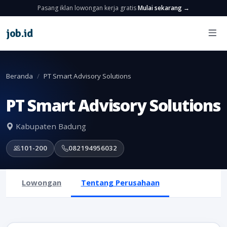
Pasang iklan lowongan kerja gratis
Mulai sekarang →
job
.
id
Beranda
PT Smart Advisory Solutions
PT Smart Advisory Solutions
Kabupaten Badung
101-200
082194956032
Lowongan
Tentang Perusahaan