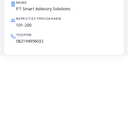
NAMA
PT Smart Advisory Solutions
KAPASITAS PERUSAHAAN
101-200
TELEPON
082194956032