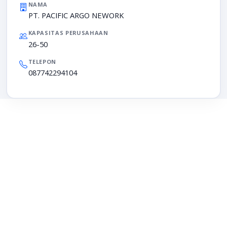
NAMA
PT. PACIFIC ARGO NEWORK
KAPASITAS PERUSAHAAN
26-50
TELEPON
087742294104