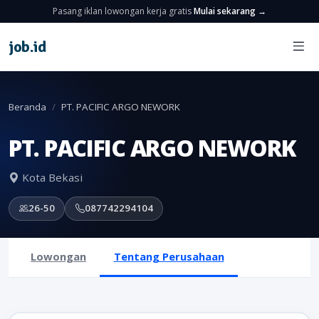
Pasang iklan lowongan kerja gratis
Mulai sekarang →
job
.
id
Beranda
PT. PACIFIC ARGO NEWORK
PT. PACIFIC ARGO NEWORK
Kota Bekasi
26-50
087742294104
Lowongan
Tentang Perusahaan