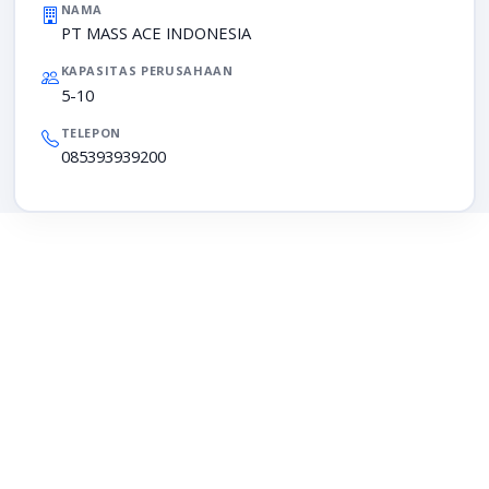
NAMA
PT MASS ACE INDONESIA
KAPASITAS PERUSAHAAN
5-10
TELEPON
085393939200