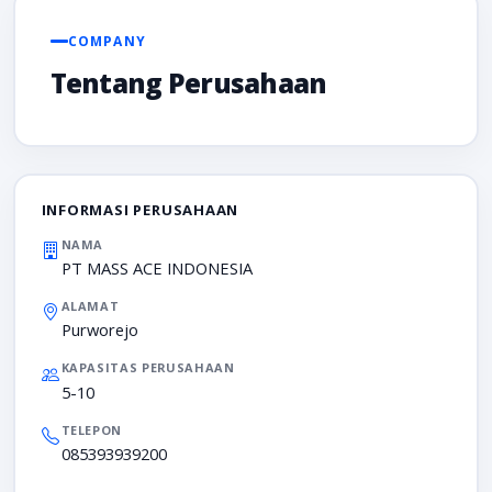
COMPANY
Tentang Perusahaan
INFORMASI PERUSAHAAN
NAMA
PT MASS ACE INDONESIA
ALAMAT
Purworejo
KAPASITAS PERUSAHAAN
5-10
TELEPON
085393939200