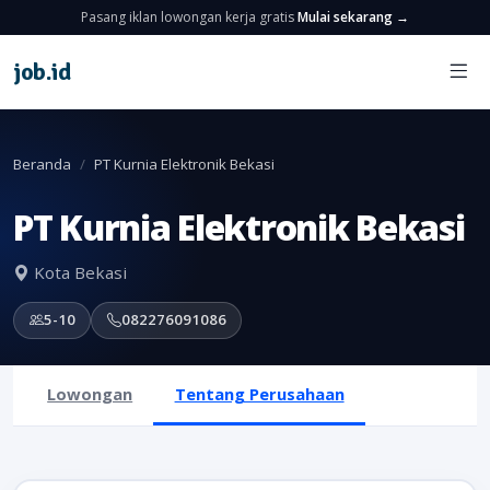
Pasang iklan lowongan kerja gratis
Mulai sekarang →
job
.
id
Beranda
PT Kurnia Elektronik Bekasi
PT Kurnia Elektronik Bekasi
Kota Bekasi
5-10
082276091086
Lowongan
Tentang Perusahaan