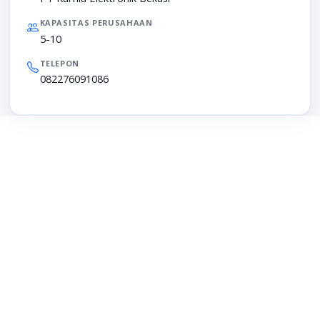
KAPASITAS PERUSAHAAN
5-10
TELEPON
082276091086