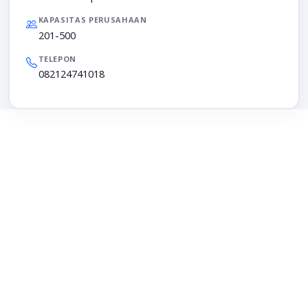
KAPASITAS PERUSAHAAN
201-500
TELEPON
082124741018