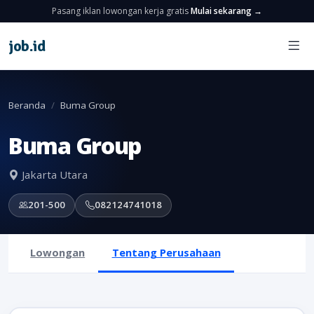
Pasang iklan lowongan kerja gratis
Mulai sekarang →
job
.
id
Beranda
Buma Group
Buma Group
Jakarta Utara
201-500
082124741018
Lowongan
Tentang Perusahaan