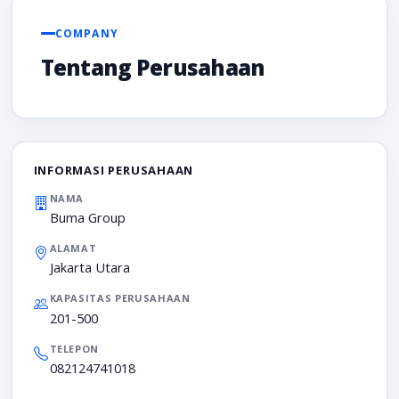
COMPANY
Tentang Perusahaan
INFORMASI PERUSAHAAN
NAMA
Buma Group
ALAMAT
Jakarta Utara
KAPASITAS PERUSAHAAN
201-500
TELEPON
082124741018