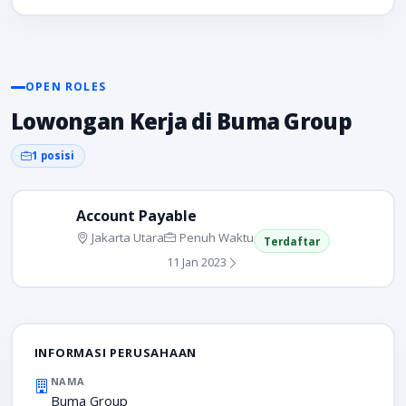
OPEN ROLES
Lowongan Kerja di Buma Group
1 posisi
Account Payable
Jakarta Utara
Penuh Waktu
Terdaftar
11 Jan 2023
INFORMASI PERUSAHAAN
NAMA
Buma Group