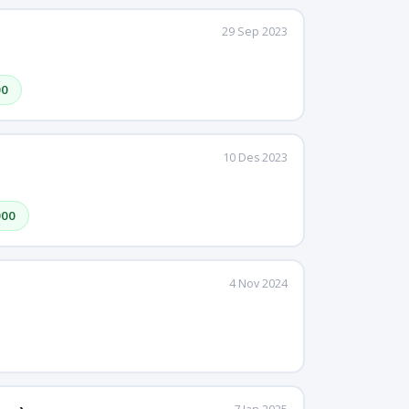
29 Sep 2023
00
10 Des 2023
000
4 Nov 2024