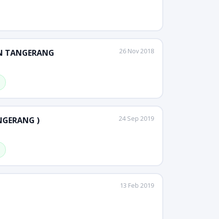
26 Nov 2018
LAN TANGERANG
24 Sep 2019
ANGERANG )
13 Feb 2019