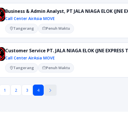
Business & Admin Analyst, PT JALA NIAGA ELOK (JNE
Call Center AirAsia MOVE
Tangerang
Penuh Waktu
Customer Service PT. JALA NIAGA ELOK (JNE EXPRES
Call Center AirAsia MOVE
Tangerang
Penuh Waktu
1
2
3
4