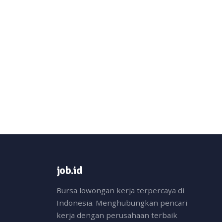
job.id
Bursa lowongan kerja terpercaya di
Indonesia. Menghubungkan pencari
kerja dengan perusahaan terbaik