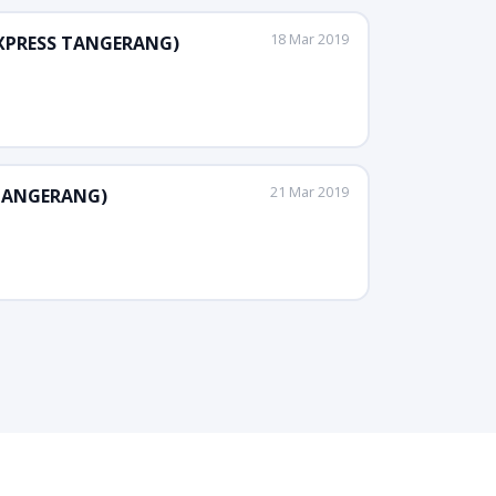
18 Mar 2019
 EXPRESS TANGERANG)
21 Mar 2019
S TANGERANG)