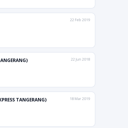
22 Feb 2019
22 Jun 2018
S TANGERANG)
18 Mar 2019
 EXPRESS TANGERANG)