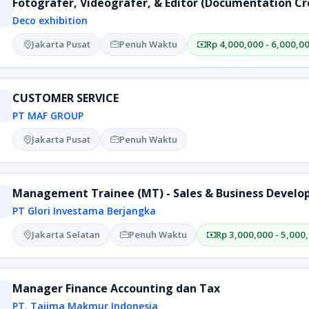
Fotografer, Videografer, & Editor (Documentation C
Deco exhibition
Jakarta Pusat
Penuh Waktu
Rp 4,000,000 - 6,000,0
CUSTOMER SERVICE
PT MAF GROUP
Jakarta Pusat
Penuh Waktu
Management Trainee (MT) - Sales & Business Devel
PT Glori Investama Berjangka
Jakarta Selatan
Penuh Waktu
Rp 3,000,000 - 5,000
Manager Finance Accounting dan Tax
PT. Tajima Makmur Indonesia