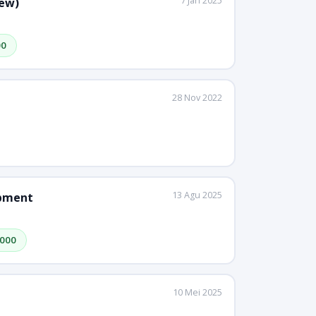
7 Jan 2025
rew)
00
28 Nov 2022
13 Agu 2025
opment
,000
10 Mei 2025