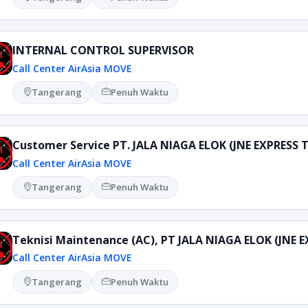
INTERNAL CONTROL SUPERVISOR
Call Center AirAsia MOVE
Tangerang
Penuh Waktu
Customer Service PT. JALA NIAGA ELOK (JNE EXPRES
Call Center AirAsia MOVE
Tangerang
Penuh Waktu
Teknisi Maintenance (AC), PT JALA NIAGA ELOK (JNE
Call Center AirAsia MOVE
Tangerang
Penuh Waktu