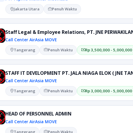
Jakarta Utara
Penuh Waktu
Staff Legal & Employee Relations, PT. JNE PERWAKI
Call Center AirAsia MOVE
Tangerang
Penuh Waktu
Rp 3,500,000 - 5,000,000
STAFF IT DEVELOPMENT PT. JALA NIAGA ELOK ( JNE T
Call Center AirAsia MOVE
Tangerang
Penuh Waktu
Rp 3,000,000 - 5,000,000
HEAD OF PERSONNEL ADMIN
Call Center AirAsia MOVE
Tangerang
Penuh Waktu