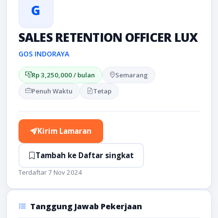
G
SALES RETENTION OFFICER LUX
GOS INDORAYA
Rp 3,250,000 / bulan
Semarang
Penuh Waktu
Tetap
Kirim Lamaran
Tambah ke Daftar singkat
Terdaftar 7 Nov 2024
Tanggung Jawab Pekerjaan