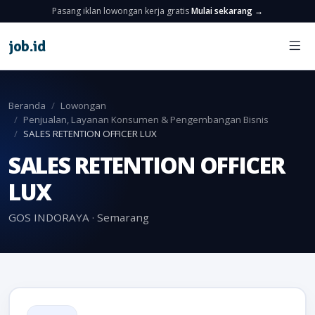
Pasang iklan lowongan kerja gratis
Mulai sekarang →
job
.
id
Beranda
Lowongan
Penjualan, Layanan Konsumen & Pengembangan Bisnis
SALES RETENTION OFFICER LUX
SALES RETENTION OFFICER
LUX
GOS INDORAYA · Semarang