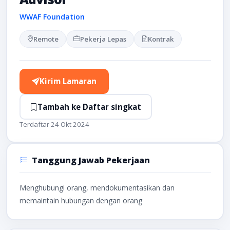
WWAF Foundation
Remote
Pekerja Lepas
Kontrak
Kirim Lamaran
Tambah ke Daftar singkat
Terdaftar 24 Okt 2024
Tanggung Jawab Pekerjaan
Menghubungi orang, mendokumentasikan dan
memaintain hubungan dengan orang