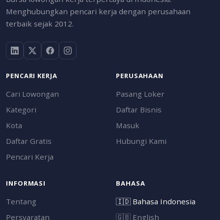
Menghubungkan pencari kerja dengan perusahaan
terbaik sejak 2012.
PENCARI KERJA
PERUSAHAAN
Cari Lowongan
Pasang Loker
Kategori
Daftar Bisnis
Kota
Masuk
Daftar Gratis
Hubungi Kami
Pencari Kerja
INFORMASI
BAHASA
Tentang
🇮🇩
Bahasa Indonesia
Persyaratan
🇬🇧
English