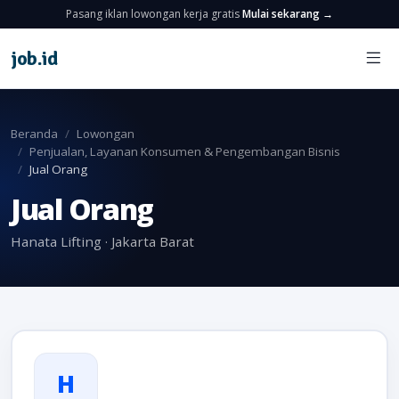
Pasang iklan lowongan kerja gratis
Mulai sekarang →
job
.
id
Beranda
Lowongan
Penjualan, Layanan Konsumen & Pengembangan Bisnis
Jual Orang
Jual Orang
Hanata Lifting · Jakarta Barat
H