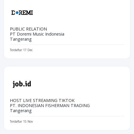
PUBLIC RELATION
PT Doremi Music Indonesia
Tangerang
Terdaftar 17 Dec
HOST LIVE STREAMING TIKTOK
PT. INDONESIAN FISHERMAN TRADING
Tangerang
Terdaftar 15 Nov