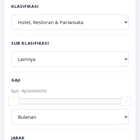
KLASIFIKASI
SUB KLASIFIKASI
GAJI
Rp
0
- Rp
50000000
JARAK