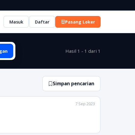
Masuk
Daftar
Pasang Loker
gan
Hasil 1 - 1 dari 1
Simpan pencarian
7 Sep 2023