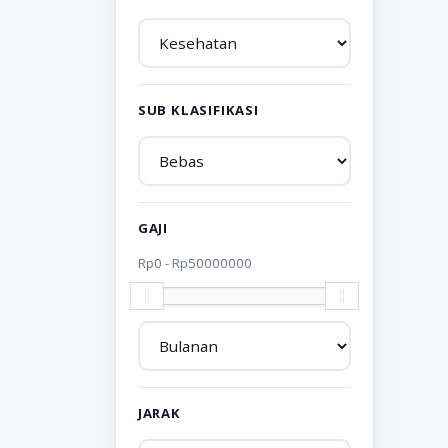
SUB KLASIFIKASI
GAJI
Rp
0
- Rp
50000000
JARAK