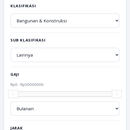
KLASIFIKASI
SUB KLASIFIKASI
GAJI
Rp
0
- Rp
50000000
JARAK