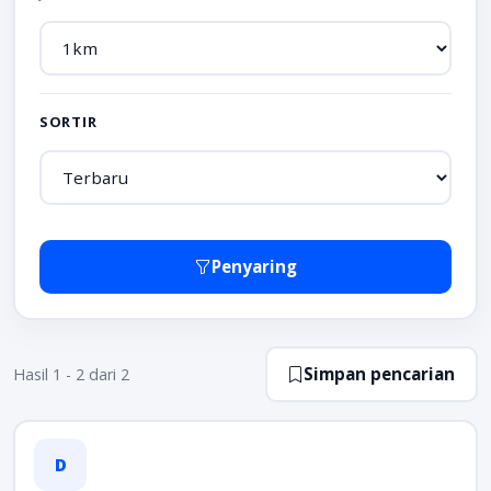
SORTIR
Penyaring
Simpan pencarian
Hasil 1 - 2 dari 2
D