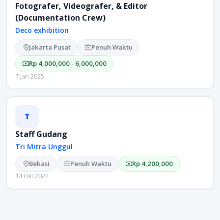
Fotografer, Videografer, & Editor
(Documentation Crew)
Deco exhibition
Jakarta Pusat
Penuh Waktu
Rp 4,000,000 - 6,000,000
7 Jan 2025
T
Staff Gudang
Tri Mitra Unggul
Bekasi
Penuh Waktu
Rp 4,200,000
14 Okt 2022