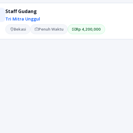
Staff Gudang
Tri Mitra Unggul
Bekasi
Penuh Waktu
Rp 4,200,000