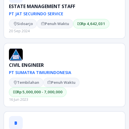
ESTATE MANAGEMENT STAFF
PT JAT SECURINDO SERVICE
Sidoarjo
Penuh Waktu
Rp 4,642,031
20 Sep 2024
CIVIL ENGINEER
PT SUMATRA TIMURINDONESIA
Tembilahan
Penuh Waktu
Rp 5,000,000 - 7,000,000
16 Jun 2023
B