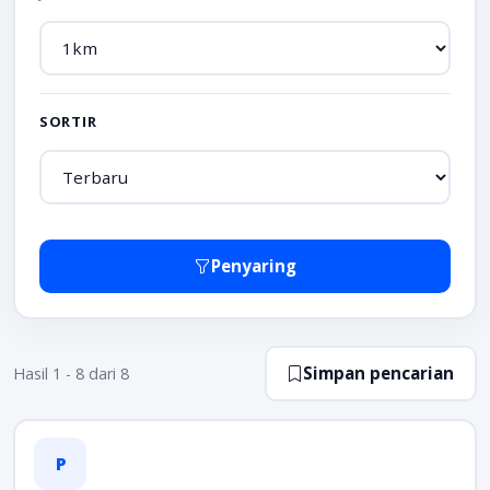
SORTIR
Penyaring
Simpan pencarian
Hasil 1 - 8 dari 8
P