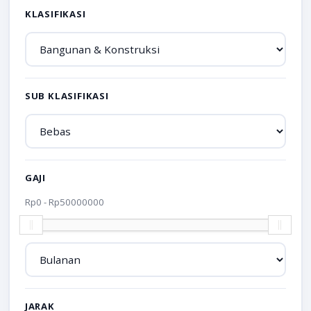
KLASIFIKASI
SUB KLASIFIKASI
GAJI
Rp
0
- Rp
50000000
JARAK