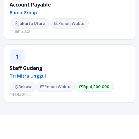
Account Payable
Buma Group
Jakarta Utara
Penuh Waktu
11 Jan 2023
T
Staff Gudang
Tri Mitra Unggul
Bekasi
Penuh Waktu
Rp 4,200,000
14 Okt 2022