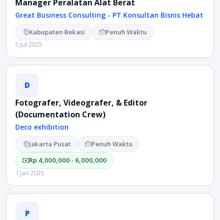
Manager Peralatan Alat Berat
Great Business Consulting - PT Konsultan Bisnis Hebat
Kabupaten Bekasi
Penuh Waktu
5 Jul 2025
D
Fotografer, Videografer, & Editor
(Documentation Crew)
Deco exhibition
Jakarta Pusat
Penuh Waktu
Rp 4,000,000 - 6,000,000
7 Jan 2025
P