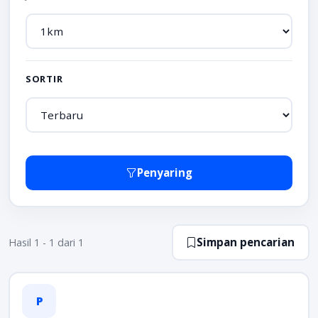
SORTIR
Penyaring
Simpan pencarian
Hasil 1 - 1 dari 1
P