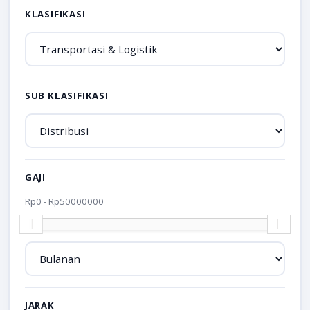
KLASIFIKASI
SUB KLASIFIKASI
GAJI
Rp
0
- Rp
50000000
JARAK