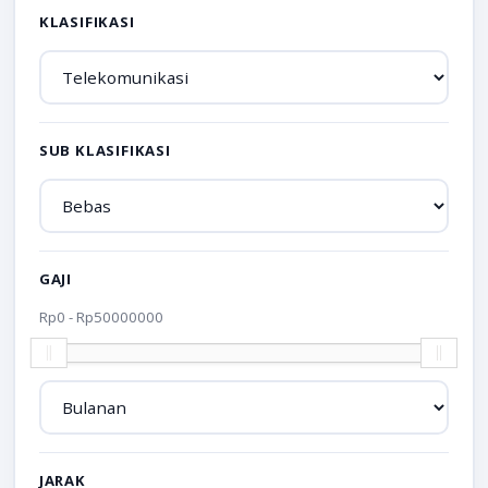
KLASIFIKASI
SUB KLASIFIKASI
GAJI
Rp
0
- Rp
50000000
JARAK