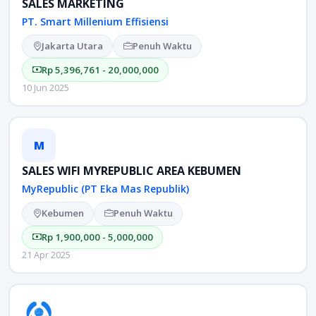
SALES MARKETING
PT. Smart Millenium Effisiensi
Jakarta Utara
Penuh Waktu
Rp 5,396,761 - 20,000,000
10 Jun 2025
M
SALES WIFI MYREPUBLIC AREA KEBUMEN
MyRepublic (PT Eka Mas Republik)
Kebumen
Penuh Waktu
Rp 1,900,000 - 5,000,000
21 Apr 2025