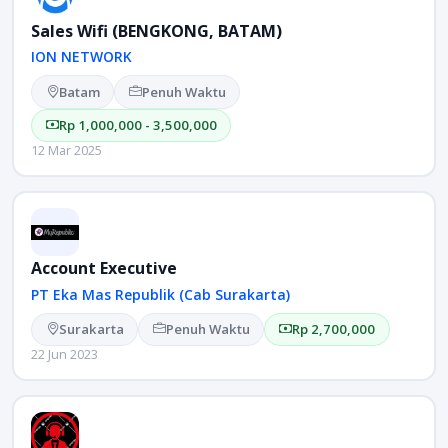
Sales Wifi (BENGKONG, BATAM)
ION NETWORK
Batam
Penuh Waktu
Rp 1,000,000 - 3,500,000
12 Mar 2025
Account Executive
PT Eka Mas Republik (Cab Surakarta)
Surakarta
Penuh Waktu
Rp 2,700,000
22 Jun 2023