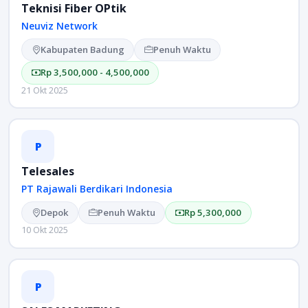
Teknisi Fiber OPtik
Neuviz Network
Kabupaten Badung
Penuh Waktu
Rp 3,500,000 - 4,500,000
21 Okt 2025
P
Telesales
PT Rajawali Berdikari Indonesia
Depok
Penuh Waktu
Rp 5,300,000
10 Okt 2025
P