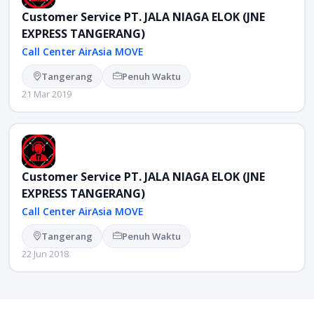
Customer Service PT. JALA NIAGA ELOK (JNE
EXPRESS TANGERANG)
Call Center AirAsia MOVE
Tangerang
Penuh Waktu
21 Mar 2019
Customer Service PT. JALA NIAGA ELOK (JNE
EXPRESS TANGERANG)
Call Center AirAsia MOVE
Tangerang
Penuh Waktu
22 Jun 2018