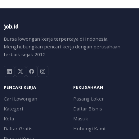
job.id
Bursa lowongan kerja terpercaya di Indonesia.
Menghubungkan pencari kerja dengan perusahaan
terbaik sejak 2012.
PENCARI KERJA
PERUSAHAAN
Cari Lowongan
Pasang Loker
Kategori
Daftar Bisnis
Kota
Masuk
Daftar Gratis
Hubungi Kami
Pencari Kerja