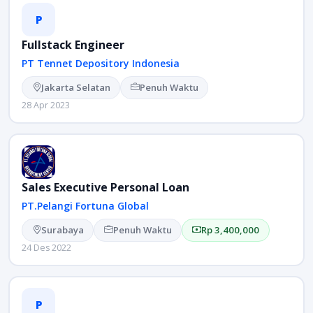
P
Fullstack Engineer
PT Tennet Depository Indonesia
Jakarta Selatan
Penuh Waktu
28 Apr 2023
Sales Executive Personal Loan
PT.Pelangi Fortuna Global
Surabaya
Penuh Waktu
Rp 3,400,000
24 Des 2022
P