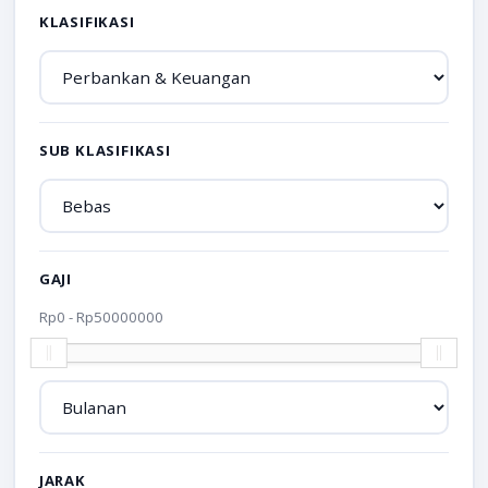
KLASIFIKASI
SUB KLASIFIKASI
GAJI
Rp
0
- Rp
50000000
JARAK