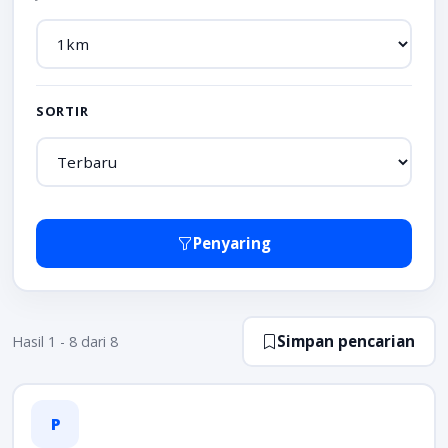
SORTIR
Penyaring
Simpan pencarian
Hasil 1 - 8 dari 8
P