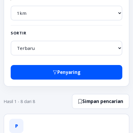
SORTIR
Penyaring
Simpan pencarian
Hasil 1 - 8 dari 8
P