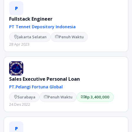
P
Fullstack Engineer
PT Tennet Depository Indonesia
Jakarta Selatan
Penuh Waktu
28 Apr 2023
Sales Executive Personal Loan
PT.Pelangi Fortuna Global
Surabaya
Penuh Waktu
Rp 3,400,000
24 Des 2022
P