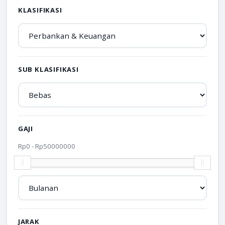
KLASIFIKASI
SUB KLASIFIKASI
GAJI
Rp
0
- Rp
50000000
JARAK