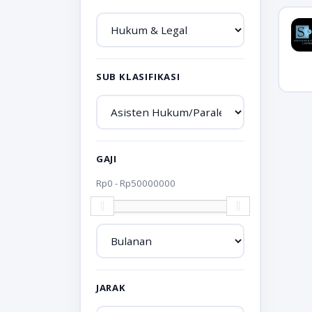
SUB KLASIFIKASI
GAJI
Rp
0
- Rp
50000000
JARAK