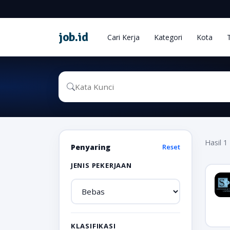
job
.
id
Cari Kerja
Kategori
Kota
Hasil 1 
Penyaring
Reset
JENIS PEKERJAAN
KLASIFIKASI